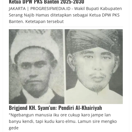
Ketua DPW PKS Banten 2025-2030
JAKARTA | PROGRESIFMEDIA.ID - Wakil Bupati Kabupaten
Serang Najib Hamas ditetapkan sebagai Ketua DPW PKS
Banten. Ketetapan tersebut
Brigjend KH. Syam’un: Pendiri Al-Khairiyah
"Ngebangun manusia iku ore cukup karo jampe lan
banyu kendi, tapi kudu karo elmu. Lamun sire mengko
gede