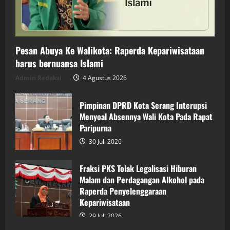
Pesan Abuya Ke Walikota: Raperda Kepariwisataan
harus bernuansa Islami
Admin Redaksi
4 Agustus 2026
Pimpinan DPRD Kota Serang Interupsi
Menyoal Absennya Wali Kota Pada Rapat
Paripurna
30 Juli 2026
Fraksi PKS Tolak Legalisasi Hiburan
Malam dan Perdagangan Alkohol pada
Raperda Penyelenggaraan
Kepariwisataan
29 Juli 2026