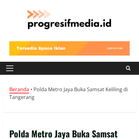
Skip
to
content
Primary
Menu
Beranda
•
Polda Metro Jaya Buka Samsat Keliling di
Tangerang
Polda Metro Jaya Buka Samsat