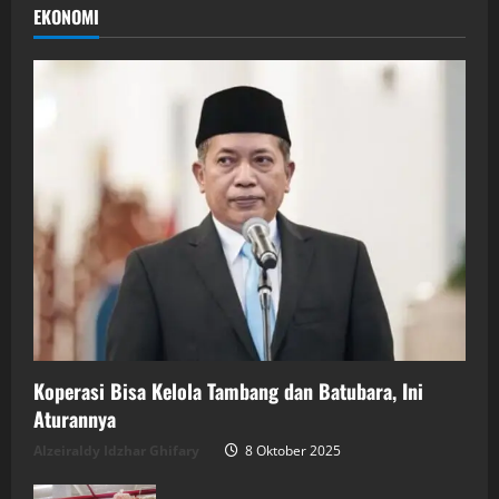
EKONOMI
Koperasi Bisa Kelola Tambang dan Batubara, Ini
Aturannya
Alzeiraldy Idzhar Ghifary
8 Oktober 2025