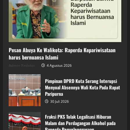
Pesan Abuya Ke Walikota: Raperda Kepariwisataan
harus bernuansa Islami
Admin Redaksi
4 Agustus 2026
Pimpinan DPRD Kota Serang Interupsi
Menyoal Absennya Wali Kota Pada Rapat
Paripurna
30 Juli 2026
Fraksi PKS Tolak Legalisasi Hiburan
Malam dan Perdagangan Alkohol pada
Raperda Penyelenggaraan