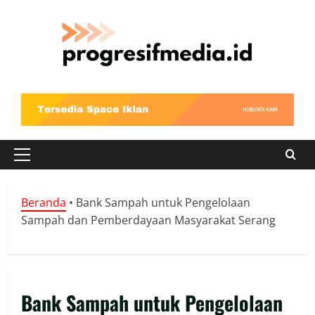
Skip
to
content
Primary
Menu
Beranda
•
Bank Sampah untuk Pengelolaan
Sampah dan Pemberdayaan Masyarakat Serang
Bank Sampah untuk Pengelolaan