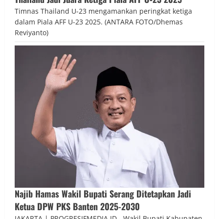
Timnas Thailand U-23 mengamankan peringkat ketiga
dalam Piala AFF U-23 2025. (ANTARA FOTO/Dhemas
Reviyanto)
Najib Hamas Wakil Bupati Serang Ditetapkan Jadi
Ketua DPW PKS Banten 2025-2030
JAKARTA | PROGRESIFMEDIA.ID - Wakil Bupati Kabupaten