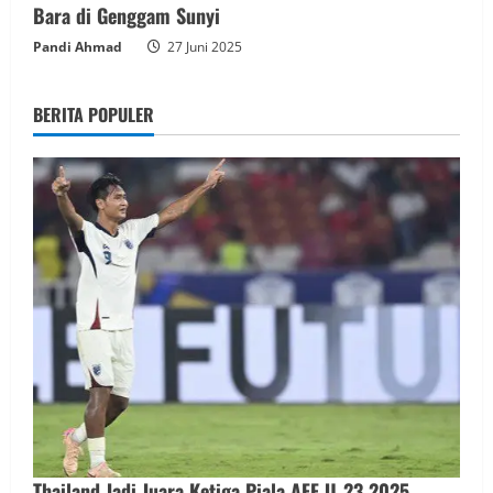
Bara di Genggam Sunyi
Pandi Ahmad
27 Juni 2025
BERITA POPULER
Thailand Jadi Juara Ketiga Piala AFF U‑23 2025