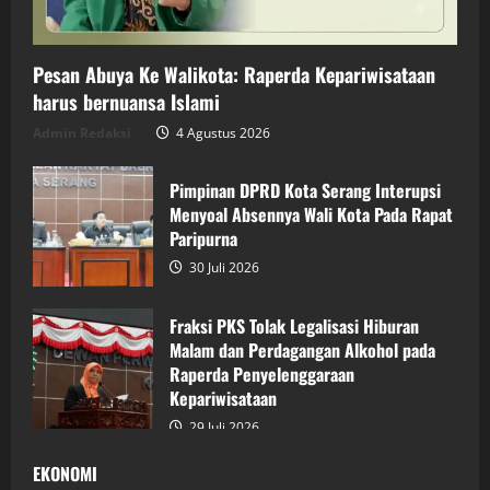
Pesan Abuya Ke Walikota: Raperda Kepariwisataan
harus bernuansa Islami
Admin Redaksi
4 Agustus 2026
Pimpinan DPRD Kota Serang Interupsi
Menyoal Absennya Wali Kota Pada Rapat
Paripurna
30 Juli 2026
Fraksi PKS Tolak Legalisasi Hiburan
Malam dan Perdagangan Alkohol pada
Raperda Penyelenggaraan
Kepariwisataan
29 Juli 2026
EKONOMI