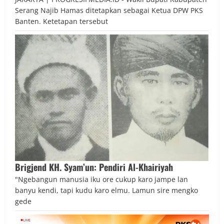
Serang Najib Hamas ditetapkan sebagai Ketua DPW PKS
Banten. Ketetapan tersebut
Brigjend KH. Syam’un: Pendiri Al-Khairiyah
"Ngebangun manusia iku ore cukup karo jampe lan
banyu kendi, tapi kudu karo elmu. Lamun sire mengko
gede