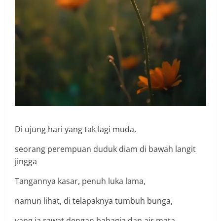
Di ujung hari yang tak lagi muda,
seorang perempuan duduk diam di bawah langit
jingga
Tangannya kasar, penuh luka lama,
namun lihat, di telapaknya tumbuh bunga,
yang ia rawat dengan bahagia dan air mata