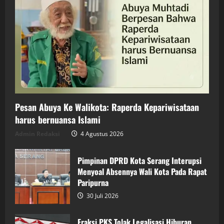
Pesan Abuya Ke Walikota: Raperda Kepariwisataan
harus bernuansa Islami
Admin Redaksi
4 Agustus 2026
Pimpinan DPRD Kota Serang Interupsi
Menyoal Absennya Wali Kota Pada Rapat
Paripurna
30 Juli 2026
Fraksi PKS Tolak Legalisasi Hiburan