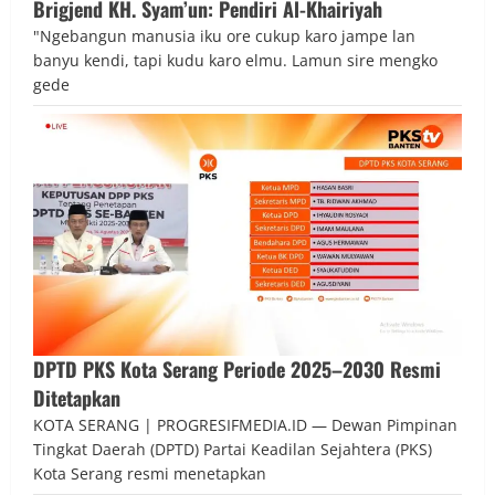
Brigjend KH. Syam’un: Pendiri Al-Khairiyah
"Ngebangun manusia iku ore cukup karo jampe lan
banyu kendi, tapi kudu karo elmu. Lamun sire mengko
gede
DPTD PKS Kota Serang Periode 2025–2030 Resmi
Ditetapkan
KOTA SERANG | PROGRESIFMEDIA.ID — Dewan Pimpinan
Tingkat Daerah (DPTD) Partai Keadilan Sejahtera (PKS)
Kota Serang resmi menetapkan