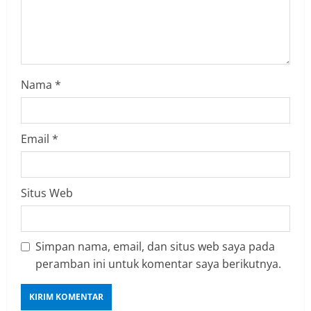
i
n
g
Nama
*
Email
*
Situs Web
Simpan nama, email, dan situs web saya pada
peramban ini untuk komentar saya berikutnya.