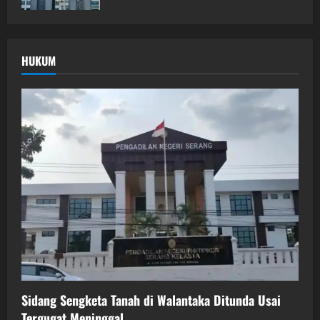
HUKUM
Sidang Sengketa Tanah di Walantaka Ditunda Usai
Tergugat Meninggal