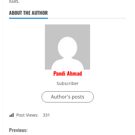
luas.
ABOUT THE AUTHOR
Pandi Ahmad
Subscriber
Author's posts
Post Views:
331
C
Previous: