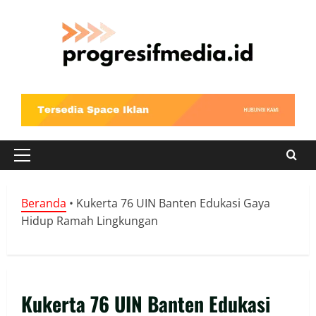
Skip
to
content
Primary
Menu
Beranda
•
Kukerta 76 UIN Banten Edukasi Gaya
Hidup Ramah Lingkungan
Kukerta 76 UIN Banten Edukasi