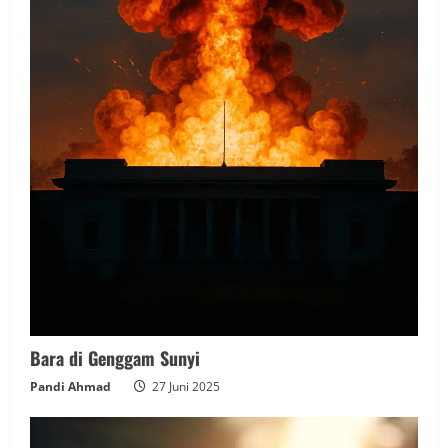
Bara di Genggam Sunyi
Pandi Ahmad
27 Juni 2025