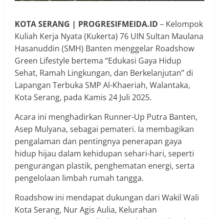
KOTA
SERANG | PROGRESIFMEIDA.ID
– Kelompok
Kuliah Kerja Nyata (Kukerta) 76 UIN Sultan Maulana
Hasanuddin (SMH) Banten menggelar Roadshow
Green Lifestyle bertema “Edukasi Gaya Hidup
Sehat, Ramah Lingkungan, dan Berkelanjutan” di
Lapangan Terbuka SMP Al-Khaeriah, Walantaka,
Kota Serang, pada Kamis 24 Juli 2025.
Acara ini menghadirkan Runner-Up Putra Banten,
Asep Mulyana, sebagai pemateri. Ia membagikan
pengalaman dan pentingnya penerapan gaya
hidup hijau dalam kehidupan sehari-hari, seperti
pengurangan plastik, penghematan energi, serta
pengelolaan limbah rumah tangga.
Roadshow ini mendapat dukungan dari Wakil Wali
Kota Serang, Nur Agis Aulia, Kelurahan