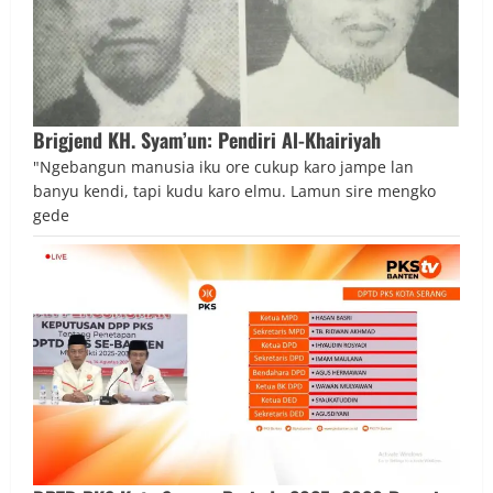
Brigjend KH. Syam’un: Pendiri Al-Khairiyah
"Ngebangun manusia iku ore cukup karo jampe lan
banyu kendi, tapi kudu karo elmu. Lamun sire mengko
gede