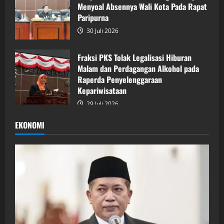
Menyoal Absennya Wali Kota Pada Rapat
Paripurna
30 Juli 2026
Fraksi PKS Tolak Legalisasi Hiburan
Malam dan Perdagangan Alkohol pada
Raperda Penyelenggaraan
Kepariwisataan
29 Juli 2026
EKONOMI