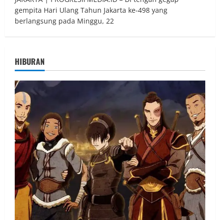
gempita Hari Ulang Tahun Jakarta ke-498 yang
berlangsung pada Minggu, 22
HIBURAN