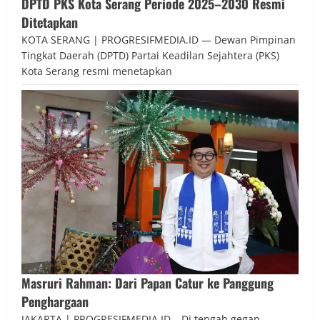
DPTD PKS Kota Serang Periode 2025–2030 Resmi
Ditetapkan
KOTA SERANG | PROGRESIFMEDIA.ID — Dewan Pimpinan
Tingkat Daerah (DPTD) Partai Keadilan Sejahtera (PKS)
Kota Serang resmi menetapkan
Masruri Rahman: Dari Papan Catur ke Panggung
Penghargaan
JAKARTA | PROGRESIFMEDIA.ID – Di tengah gegap