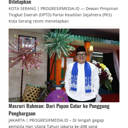
Ditetapkan
KOTA SERANG | PROGRESIFMEDIA.ID — Dewan Pimpinan
Tingkat Daerah (DPTD) Partai Keadilan Sejahtera (PKS)
Kota Serang resmi menetapkan
Masruri Rahman: Dari Papan Catur ke Panggung
Penghargaan
JAKARTA | PROGRESIFMEDIA.ID – Di tengah gegap
gempita Hari Ulang Tahun Jakarta ke-498 yang