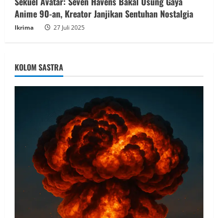
Sekuel Avatar: Seven Havens Bakal Usung Gaya
Anime 90-an, Kreator Janjikan Sentuhan Nostalgia
Ikrima
27 Juli 2025
KOLOM SASTRA