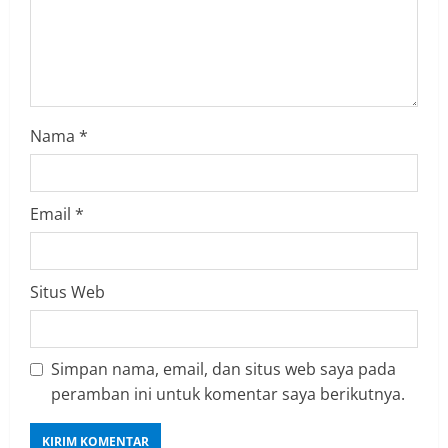
i
n
g
Nama
*
Email
*
Situs Web
Simpan nama, email, dan situs web saya pada
peramban ini untuk komentar saya berikutnya.