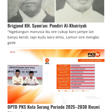
Brigjend KH. Syam’un: Pendiri Al-Khairiyah
"Ngebangun manusia iku ore cukup karo jampe lan
banyu kendi, tapi kudu karo elmu. Lamun sire mengko
gede
DPTD PKS Kota Serang Periode 2025–2030 Resmi