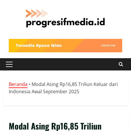
Skip
to
content
Primary
Menu
Beranda
•
Modal Asing Rp16,85 Triliun Keluar dari
Indonesia Awal September 2025
Modal Asing Rp16,85 Triliun