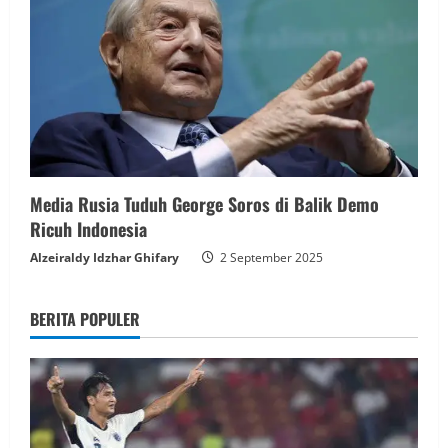
Media Rusia Tuduh George Soros di Balik Demo
Ricuh Indonesia
Alzeiraldy Idzhar Ghifary
2 September 2025
BERITA POPULER