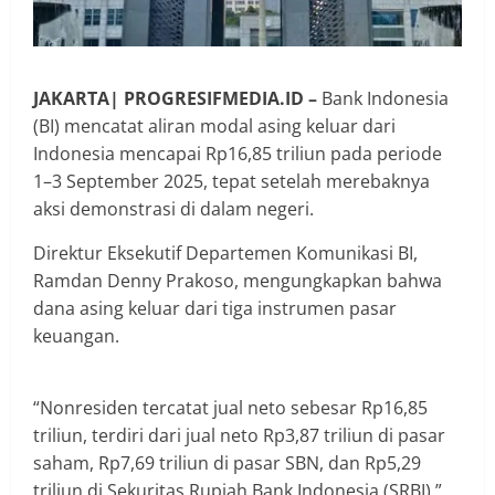
JAKARTA| PROGRESIFMEDIA.ID –
Bank Indonesia
(BI) mencatat aliran modal asing keluar dari
Indonesia mencapai Rp16,85 triliun pada periode
1–3 September 2025, tepat setelah merebaknya
aksi demonstrasi di dalam negeri.
Direktur Eksekutif Departemen Komunikasi BI,
Ramdan Denny Prakoso, mengungkapkan bahwa
dana asing keluar dari tiga instrumen pasar
keuangan.
“Nonresiden tercatat jual neto sebesar Rp16,85
triliun, terdiri dari jual neto Rp3,87 triliun di pasar
saham, Rp7,69 triliun di pasar SBN, dan Rp5,29
triliun di Sekuritas Rupiah Bank Indonesia (SRBI),”