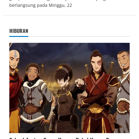
berlangsung pada Minggu, 22
HIBURAN