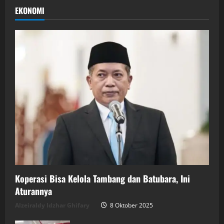
EKONOMI
Koperasi Bisa Kelola Tambang dan Batubara, Ini
Aturannya
Alzeiraldy Idzhar Ghifary
8 Oktober 2025