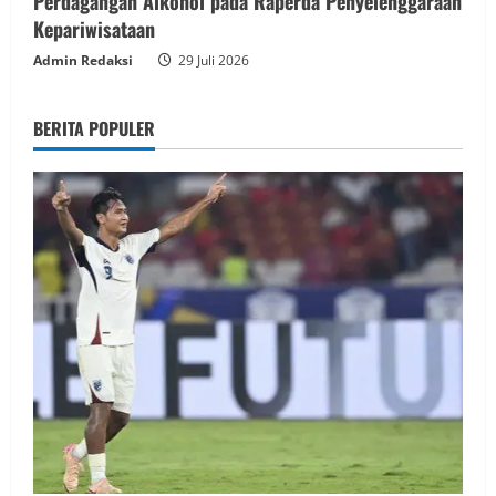
Perdagangan Alkohol pada Raperda Penyelenggaraan
Kepariwisataan
Admin Redaksi
29 Juli 2026
BERITA POPULER