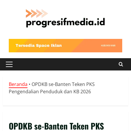
Skip
to
content
Primary
Menu
Beranda
•
OPDKB se-Banten Teken PKS
Pengendalian Penduduk dan KB 2026
OPDKB se-Banten Teken PKS