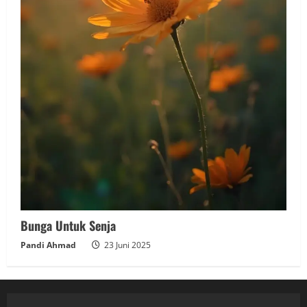
Bunga Untuk Senja
Pandi Ahmad
23 Juni 2025