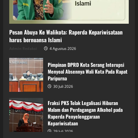
Pesan Abuya Ke Walikota: Raperda Kepariwisataan
harus bernuansa Islami
Admin Redaksi
4 Agustus 2026
Pimpinan DPRD Kota Serang Interupsi
Menyoal Absennya Wali Kota Pada Rapat
Paripurna
30 Juli 2026
Fraksi PKS Tolak Legalisasi Hiburan
Malam dan Perdagangan Alkohol pada
Raperda Penyelenggaraan
Kepariwisataan
29 Juli 2026