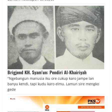
Brigjend KH. Syam’un: Pendiri Al-Khairiyah
"Ngebangun manusia iku ore cukup karo jampe lan
banyu kendi, tapi kudu karo elmu. Lamun sire mengko
gede