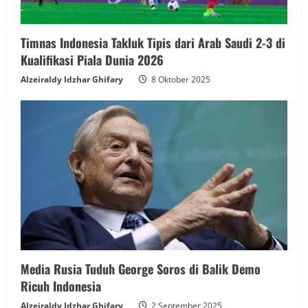
Timnas Indonesia Takluk Tipis dari Arab Saudi 2-3 di
Kualifikasi Piala Dunia 2026
Alzeiraldy Idzhar Ghifary
8 Oktober 2025
Media Rusia Tuduh George Soros di Balik Demo
Ricuh Indonesia
Alzeiraldy Idzhar Ghifary
2 September 2025