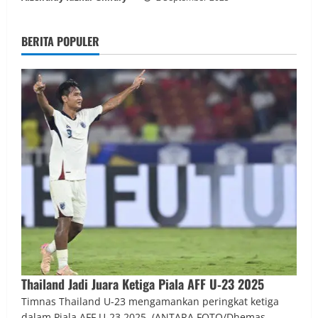
BERITA POPULER
Thailand Jadi Juara Ketiga Piala AFF U‑23 2025
Timnas Thailand U-23 mengamankan peringkat ketiga
dalam Piala AFF U-23 2025. (ANTARA FOTO/Dhemas