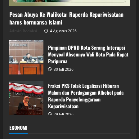
Pesan Abuya Ke Walikota: Raperda Kepariwisataan
harus bernuansa Islami
Admin Redaksi
4 Agustus 2026
Pimpinan DPRD Kota Serang Interupsi
Menyoal Absennya Wali Kota Pada Rapat
Paripurna
30 Juli 2026
Fraksi PKS Tolak Legalisasi Hiburan
Malam dan Perdagangan Alkohol pada
Raperda Penyelenggaraan
Kepariwisataan
29 Juli 2026
EKONOMI