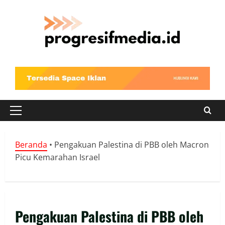
Skip
to
content
Primary
Menu
Beranda
•
Pengakuan Palestina di PBB oleh Macron
Picu Kemarahan Israel
Pengakuan Palestina di PBB oleh