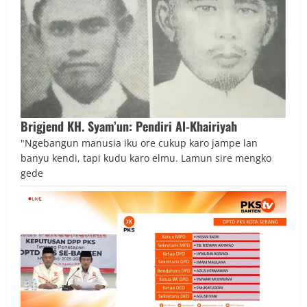
Brigjend KH. Syam’un: Pendiri Al-Khairiyah
"Ngebangun manusia iku ore cukup karo jampe lan
banyu kendi, tapi kudu karo elmu. Lamun sire mengko
gede