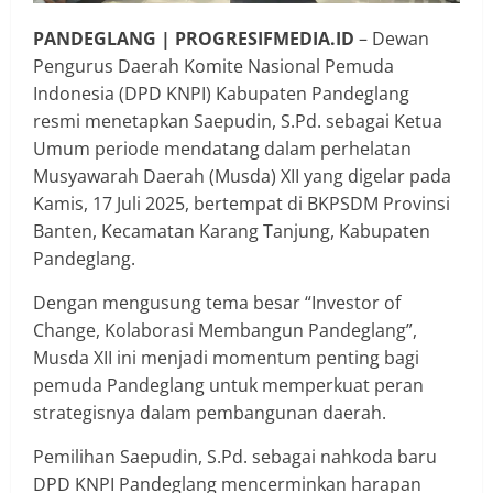
PANDEGLANG | PROGRESIFMEDIA.ID
– Dewan
Pengurus Daerah Komite Nasional Pemuda
Indonesia (DPD KNPI) Kabupaten Pandeglang
resmi menetapkan Saepudin, S.Pd. sebagai Ketua
Umum periode mendatang dalam perhelatan
Musyawarah Daerah (Musda) XII yang digelar pada
Kamis, 17 Juli 2025, bertempat di BKPSDM Provinsi
Banten, Kecamatan Karang Tanjung, Kabupaten
Pandeglang.
Dengan mengusung tema besar “Investor of
Change, Kolaborasi Membangun Pandeglang”,
Musda XII ini menjadi momentum penting bagi
pemuda Pandeglang untuk memperkuat peran
strategisnya dalam pembangunan daerah.
Pemilihan Saepudin, S.Pd. sebagai nahkoda baru
DPD KNPI Pandeglang mencerminkan harapan