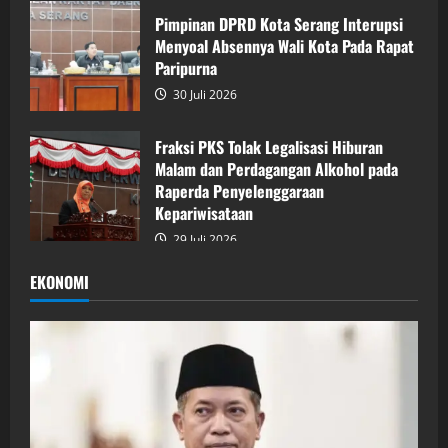
Pimpinan DPRD Kota Serang Interupsi
Menyoal Absennya Wali Kota Pada Rapat
Paripurna
30 Juli 2026
Fraksi PKS Tolak Legalisasi Hiburan
Malam dan Perdagangan Alkohol pada
Raperda Penyelenggaraan
Kepariwisataan
29 Juli 2026
EKONOMI