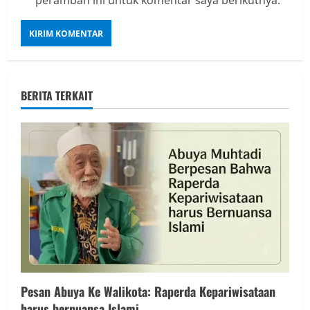
peramban ini untuk komentar saya berikutnya.
BERITA TERKAIT
Pesan Abuya Ke Walikota: Raperda Kepariwisataan
harus bernuansa Islami