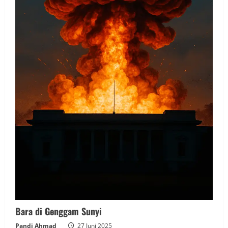
Bara di Genggam Sunyi
Pandi Ahmad
27 Juni 2025