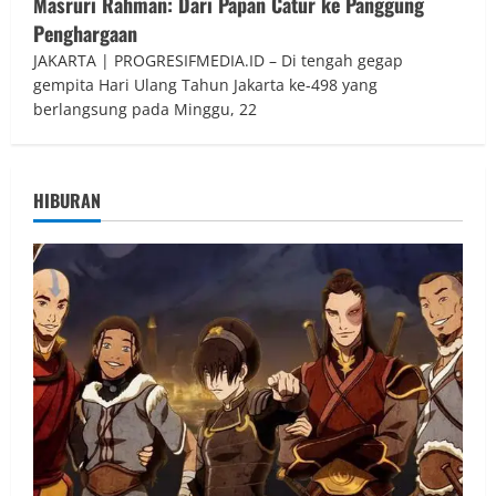
Masruri Rahman: Dari Papan Catur ke Panggung
Penghargaan
JAKARTA | PROGRESIFMEDIA.ID – Di tengah gegap
gempita Hari Ulang Tahun Jakarta ke-498 yang
berlangsung pada Minggu, 22
HIBURAN