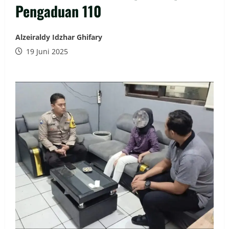
Pengaduan 110
Alzeiraldy Idzhar Ghifary
19 Juni 2025