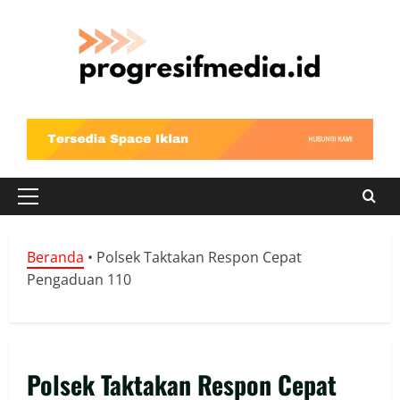
Skip
to
content
Primary
Menu
Beranda
•
Polsek Taktakan Respon Cepat
Pengaduan 110
Polsek Taktakan Respon Cepat