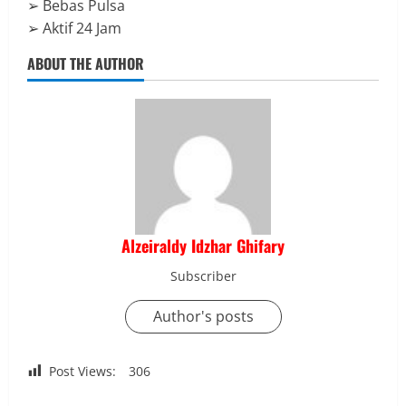
➢ Bebas Pulsa
➢ Aktif 24 Jam
ABOUT THE AUTHOR
Alzeiraldy Idzhar Ghifary
Subscriber
Author's posts
Post Views:
306