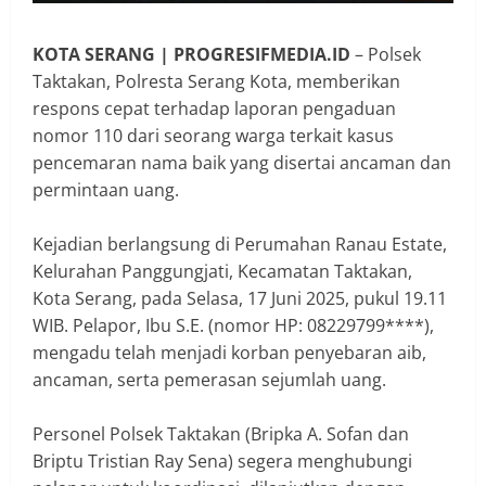
KOTA SERANG | PROGRESIFMEDIA.ID
– Polsek
Taktakan, Polresta Serang Kota, memberikan
respons cepat terhadap laporan pengaduan
nomor 110 dari seorang warga terkait kasus
pencemaran nama baik yang disertai ancaman dan
permintaan uang.
Kejadian berlangsung di Perumahan Ranau Estate,
Kelurahan Panggungjati, Kecamatan Taktakan,
Kota Serang, pada Selasa, 17 Juni 2025, pukul 19.11
WIB. Pelapor, Ibu S.E. (nomor HP: 08229799****),
mengadu telah menjadi korban penyebaran aib,
ancaman, serta pemerasan sejumlah uang.
Personel Polsek Taktakan (Bripka A. Sofan dan
Briptu Tristian Ray Sena) segera menghubungi