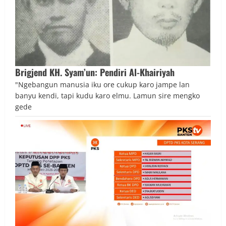
Brigjend KH. Syam’un: Pendiri Al-Khairiyah
"Ngebangun manusia iku ore cukup karo jampe lan
banyu kendi, tapi kudu karo elmu. Lamun sire mengko
gede