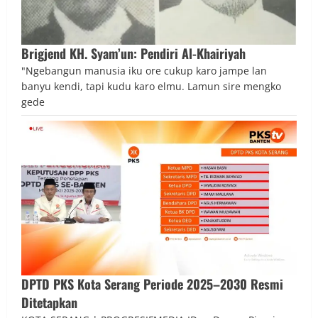
Brigjend KH. Syam’un: Pendiri Al-Khairiyah
"Ngebangun manusia iku ore cukup karo jampe lan
banyu kendi, tapi kudu karo elmu. Lamun sire mengko
gede
DPTD PKS Kota Serang Periode 2025–2030 Resmi
Ditetapkan