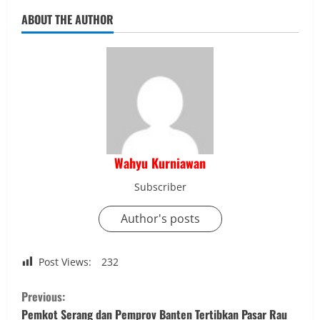
ABOUT THE AUTHOR
Wahyu Kurniawan
Subscriber
Author's posts
Post Views:
232
C
Previous:
Pemkot Serang dan Pemprov Banten Tertibkan Pasar Rau