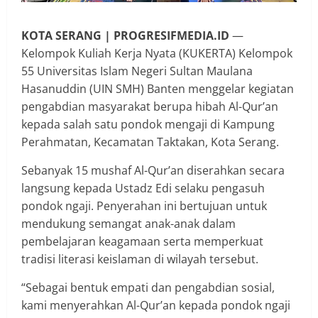
KOTA
SERANG | PROGRESIFMEDIA.ID
—
Kelompok Kuliah Kerja Nyata (KUKERTA) Kelompok
55 Universitas Islam Negeri Sultan Maulana
Hasanuddin (UIN SMH) Banten menggelar kegiatan
pengabdian masyarakat berupa hibah Al-Qur’an
kepada salah satu pondok mengaji di Kampung
Perahmatan, Kecamatan Taktakan, Kota Serang.
Sebanyak 15 mushaf Al-Qur’an diserahkan secara
langsung kepada Ustadz Edi selaku pengasuh
pondok ngaji. Penyerahan ini bertujuan untuk
mendukung semangat anak-anak dalam
pembelajaran keagamaan serta memperkuat
tradisi literasi keislaman di wilayah tersebut.
“Sebagai bentuk empati dan pengabdian sosial,
kami menyerahkan Al-Qur’an kepada pondok ngaji