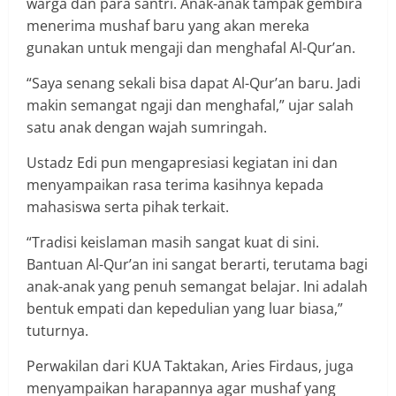
warga dan para santri. Anak-anak tampak gembira
menerima mushaf baru yang akan mereka
gunakan untuk mengaji dan menghafal Al-Qur’an.
“Saya senang sekali bisa dapat Al-Qur’an baru. Jadi
makin semangat ngaji dan menghafal,” ujar salah
satu anak dengan wajah sumringah.
Ustadz Edi pun mengapresiasi kegiatan ini dan
menyampaikan rasa terima kasihnya kepada
mahasiswa serta pihak terkait.
“Tradisi keislaman masih sangat kuat di sini.
Bantuan Al-Qur’an ini sangat berarti, terutama bagi
anak-anak yang penuh semangat belajar. Ini adalah
bentuk empati dan kepedulian yang luar biasa,”
tuturnya.
Perwakilan dari KUA Taktakan, Aries Firdaus, juga
menyampaikan harapannya agar mushaf yang