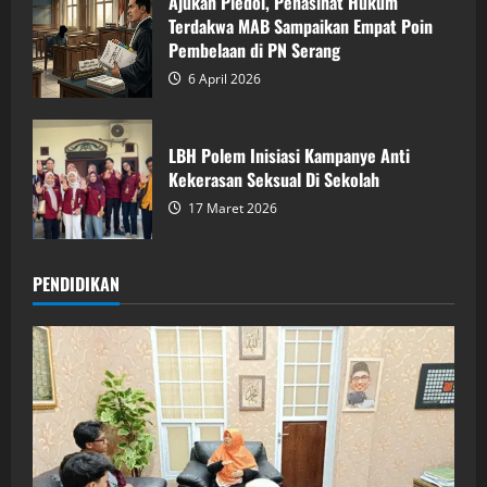
Ajukan Pledoi, Penasihat Hukum
Terdakwa MAB Sampaikan Empat Poin
Pembelaan di PN Serang
6 April 2026
LBH Polem Inisiasi Kampanye Anti
Kekerasan Seksual Di Sekolah
17 Maret 2026
PENDIDIKAN