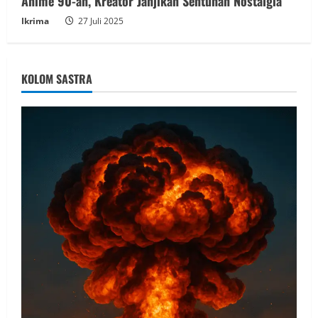
Anime 90-an, Kreator Janjikan Sentuhan Nostalgia
Ikrima
27 Juli 2025
KOLOM SASTRA