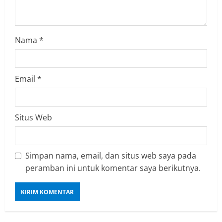
i
n
Nama
*
g
Email
*
Situs Web
Simpan nama, email, dan situs web saya pada
peramban ini untuk komentar saya berikutnya.