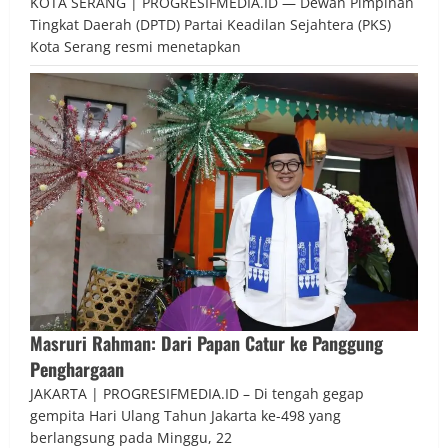
KOTA SERANG | PROGRESIFMEDIA.ID — Dewan Pimpinan
Tingkat Daerah (DPTD) Partai Keadilan Sejahtera (PKS)
Kota Serang resmi menetapkan
Masruri Rahman: Dari Papan Catur ke Panggung
Penghargaan
JAKARTA | PROGRESIFMEDIA.ID – Di tengah gegap
gempita Hari Ulang Tahun Jakarta ke-498 yang
berlangsung pada Minggu, 22