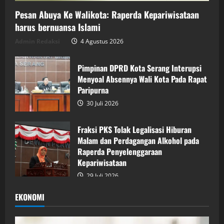
Pesan Abuya Ke Walikota: Raperda Kepariwisataan
harus bernuansa Islami
Admin Redaksi
4 Agustus 2026
Pimpinan DPRD Kota Serang Interupsi
Menyoal Absennya Wali Kota Pada Rapat
Paripurna
30 Juli 2026
Fraksi PKS Tolak Legalisasi Hiburan
Malam dan Perdagangan Alkohol pada
Raperda Penyelenggaraan
Kepariwisataan
29 Juli 2026
EKONOMI