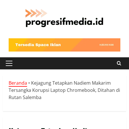
Skip
to
content
Primary
Menu
Beranda
•
Kejagung Tetapkan Nadiem Makarim
Tersangka Korupsi Laptop Chromebook, Ditahan di
Rutan Salemba