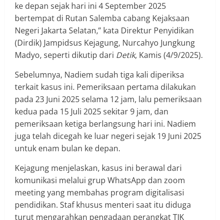
ke depan sejak hari ini 4 September 2025
bertempat di Rutan Salemba cabang Kejaksaan
Negeri Jakarta Selatan,” kata Direktur Penyidikan
(Dirdik) Jampidsus Kejagung, Nurcahyo Jungkung
Madyo, seperti dikutip dari
Detik
, Kamis (4/9/2025).
Sebelumnya, Nadiem sudah tiga kali diperiksa
terkait kasus ini. Pemeriksaan pertama dilakukan
pada 23 Juni 2025 selama 12 jam, lalu pemeriksaan
kedua pada 15 Juli 2025 sekitar 9 jam, dan
pemeriksaan ketiga berlangsung hari ini. Nadiem
juga telah dicegah ke luar negeri sejak 19 Juni 2025
untuk enam bulan ke depan.
Kejagung menjelaskan, kasus ini berawal dari
komunikasi melalui grup WhatsApp dan zoom
meeting yang membahas program digitalisasi
pendidikan. Staf khusus menteri saat itu diduga
turut mengarahkan pengadaan perangkat TIK