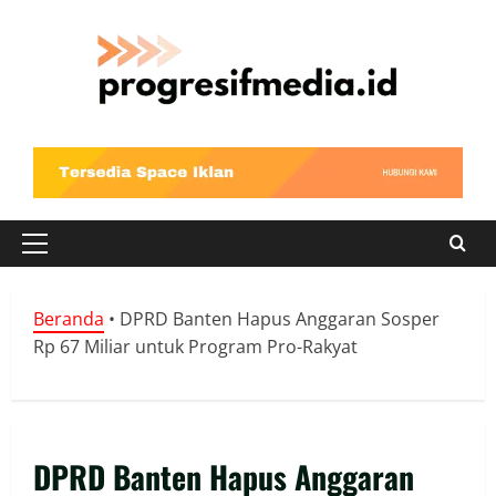
Skip
to
content
Primary
Menu
Beranda
•
DPRD Banten Hapus Anggaran Sosper
Rp 67 Miliar untuk Program Pro-Rakyat
DPRD Banten Hapus Anggaran