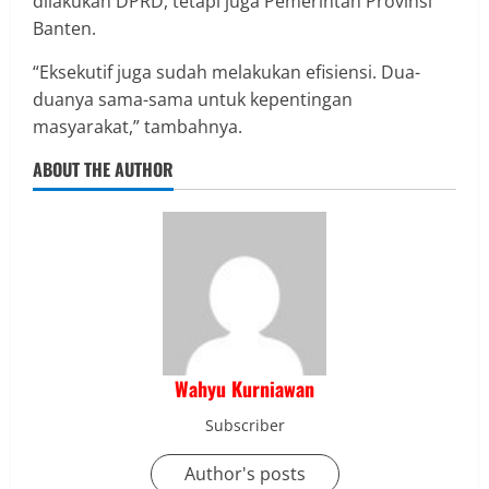
dilakukan DPRD, tetapi juga Pemerintah Provinsi
Banten.
“Eksekutif juga sudah melakukan efisiensi. Dua-
duanya sama-sama untuk kepentingan
masyarakat,” tambahnya.
ABOUT THE AUTHOR
Wahyu Kurniawan
Subscriber
Author's posts