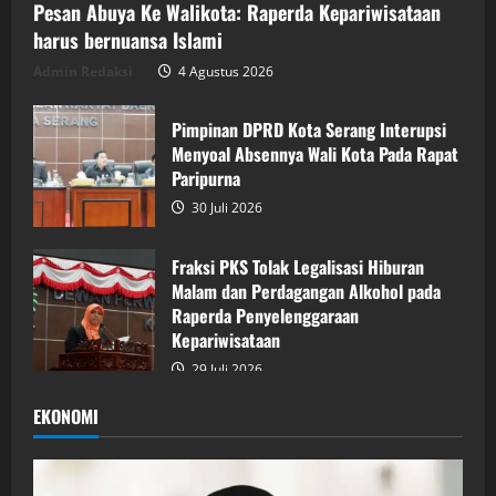
Pesan Abuya Ke Walikota: Raperda Kepariwisataan
harus bernuansa Islami
Admin Redaksi
4 Agustus 2026
Pimpinan DPRD Kota Serang Interupsi
Menyoal Absennya Wali Kota Pada Rapat
Paripurna
30 Juli 2026
Fraksi PKS Tolak Legalisasi Hiburan
Malam dan Perdagangan Alkohol pada
Raperda Penyelenggaraan
Kepariwisataan
29 Juli 2026
EKONOMI