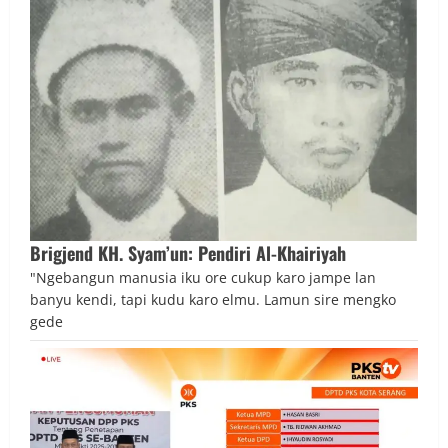
Brigjend KH. Syam’un: Pendiri Al-Khairiyah
"Ngebangun manusia iku ore cukup karo jampe lan
banyu kendi, tapi kudu karo elmu. Lamun sire mengko
gede