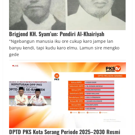
Brigjend KH. Syam’un: Pendiri Al-Khairiyah
"Ngebangun manusia iku ore cukup karo jampe lan
banyu kendi, tapi kudu karo elmu. Lamun sire mengko
gede
DPTD PKS Kota Serang Periode 2025–2030 Resmi