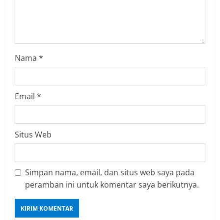
i
n
g
Nama
*
Email
*
Situs Web
Simpan nama, email, dan situs web saya pada
peramban ini untuk komentar saya berikutnya.