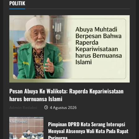
POLITIK
Pesan Abuya Ke Walikota: Raperda Kepariwisataan
harus bernuansa Islami
Admin Redaksi
4 Agustus 2026
Pimpinan DPRD Kota Serang Interupsi
Menyoal Absennya Wali Kota Pada Rapat
Paripurna