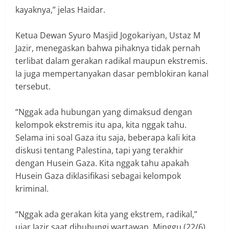
kayaknya,” jelas Haidar.
Ketua Dewan Syuro Masjid Jogokariyan, Ustaz M
Jazir, menegaskan bahwa pihaknya tidak pernah
terlibat dalam gerakan radikal maupun ekstremis.
Ia juga mempertanyakan dasar pemblokiran kanal
tersebut.
“Nggak ada hubungan yang dimaksud dengan
kelompok ekstremis itu apa, kita nggak tahu.
Selama ini soal Gaza itu saja, beberapa kali kita
diskusi tentang Palestina, tapi yang terakhir
dengan Husein Gaza. Kita nggak tahu apakah
Husein Gaza diklasifikasi sebagai kelompok
kriminal.
“Nggak ada gerakan kita yang ekstrem, radikal,”
ujar Jazir saat dihubungi wartawan, Minggu (22/6).