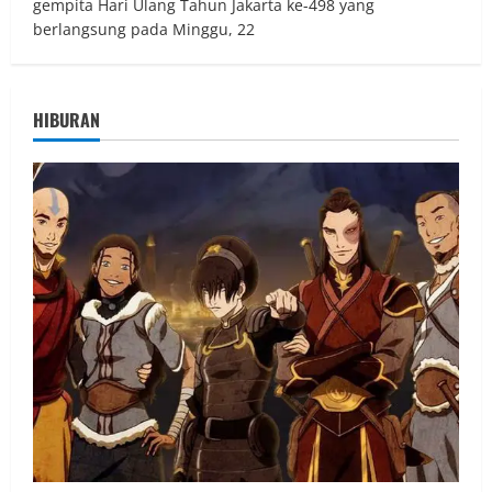
gempita Hari Ulang Tahun Jakarta ke-498 yang
berlangsung pada Minggu, 22
HIBURAN