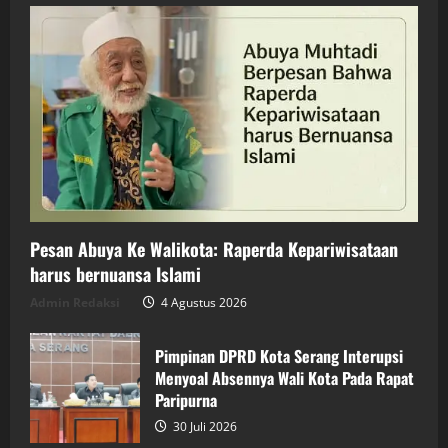
Pesan Abuya Ke Walikota: Raperda Kepariwisataan
harus bernuansa Islami
Admin Redaksi
4 Agustus 2026
Pimpinan DPRD Kota Serang Interupsi
Menyoal Absennya Wali Kota Pada Rapat
Paripurna
30 Juli 2026