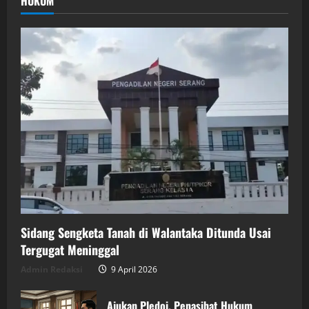
HUKUM
Sidang Sengketa Tanah di Walantaka Ditunda Usai
Tergugat Meninggal
Admin Redaksi
9 April 2026
Ajukan Pledoi, Penasihat Hukum