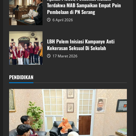
Terdakwa MAB Sampaikan Empat Poin
Pembelaan di PN Serang
6 April 2026
LBH Polem Inisiasi Kampanye Anti
Kekerasan Seksual Di Sekolah
17 Maret 2026
PENDIDIKAN