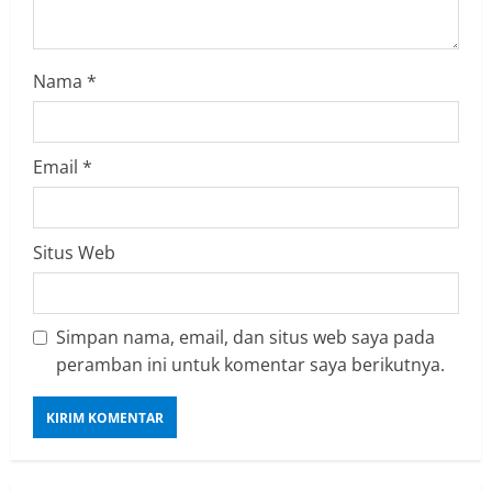
n
g
Nama
*
Email
*
Situs Web
Simpan nama, email, dan situs web saya pada
peramban ini untuk komentar saya berikutnya.