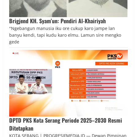
Brigjend KH. Syam’un: Pendiri Al-Khairiyah
"Ngebangun manusia iku ore cukup karo jampe lan
banyu kendi, tapi kudu karo elmu. Lamun sire mengko
gede
DPTD PKS Kota Serang Periode 2025–2030 Resmi
Ditetapkan
KOTA SERANG | PROGRESIFMEDIA.ID — Dewan Pimpinan