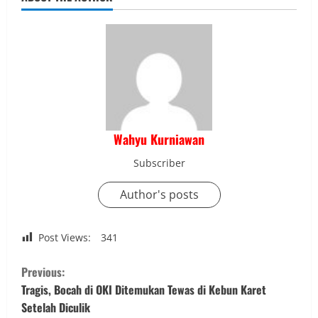
Wahyu Kurniawan
Subscriber
Author's posts
Post Views:
341
C
Previous:
o
Tragis, Bocah di OKI Ditemukan Tewas di Kebun Karet
Setelah Diculik