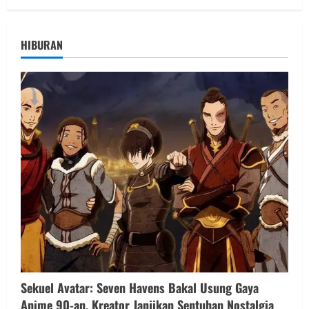
HIBURAN
Sekuel Avatar: Seven Havens Bakal Usung Gaya
Anime 90-an, Kreator Janjikan Sentuhan Nostalgia