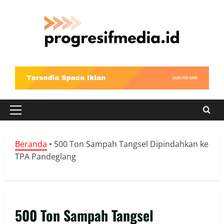
Skip
to
content
Primary
Menu
Beranda
•
500 Ton Sampah Tangsel Dipindahkan ke
TPA Pandeglang
500 Ton Sampah Tangsel