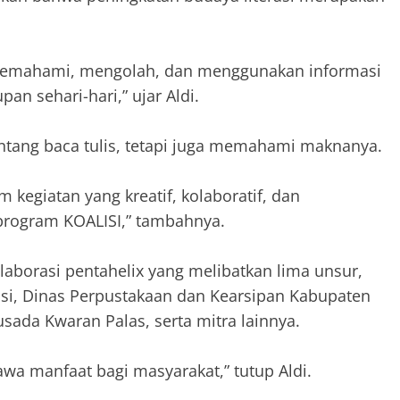
 memahami, mengolah, dan menggunakan informasi
an sehari-hari,” ujar Aldi.
ntang baca tulis, tetapi juga memahami maknanya.
 kegiatan yang kreatif, kolaboratif, dan
program KOALISI,” tambahnya.
aborasi pentahelix yang melibatkan lima unsur,
si, Dinas Perpustakaan dan Kearsipan Kabupaten
sada Kwaran Palas, serta mitra lainnya.
awa manfaat bagi masyarakat,” tutup Aldi.