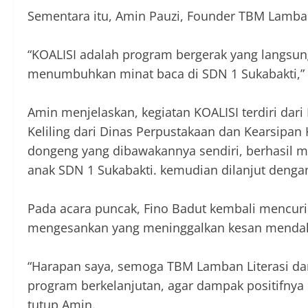
Sementara itu, Amin Pauzi, Founder TBM Lamban 
“KOALISI adalah program bergerak yang langsun
menumbuhkan minat baca di SDN 1 Sukabakti,” 
Amin menjelaskan, kegiatan KOALISI terdiri da
Keliling dari Dinas Perpustakaan dan Kearsipan 
dongeng yang dibawakannya sendiri, berhasil m
anak SDN 1 Sukabakti. kemudian dilanjut deng
Pada acara puncak, Fino Badut kembali mencuri 
mengesankan yang meninggalkan kesan mendala
“Harapan saya, semoga TBM Lamban Literasi da
program berkelanjutan, agar dampak positifnya 
tutup Amin.