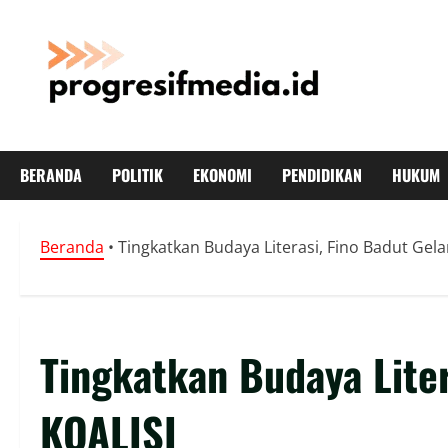
Skip
to
content
BERANDA
POLITIK
EKONOMI
PENDIDIKAN
HUKUM
Beranda
•
Tingkatkan Budaya Literasi, Fino Badut Gela
Tingkatkan Budaya Liter
KOALISI