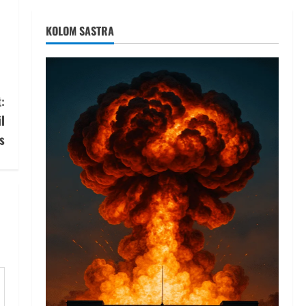
KOLOM SASTRA
:
l
s