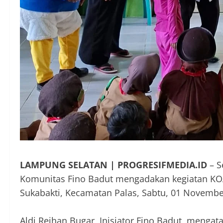
LAMPUNG SELATAN | PROGRESIFMEDIA.ID
– S
Komunitas Fino Badut mengadakan kegiatan KOALI
Sukabakti, Kecamatan Palas, Sabtu, 01 Novembe
Aldi Reihan Bugar, Inisiator Fino Badut, menga