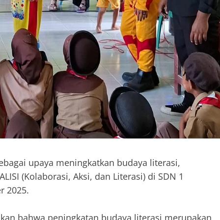
ebagai upaya meningkatkan budaya literasi,
SI (Kolaborasi, Aksi, dan Literasi) di SDN 1
r 2025.
takan bahwa peningkatan budaya literasi merupakan