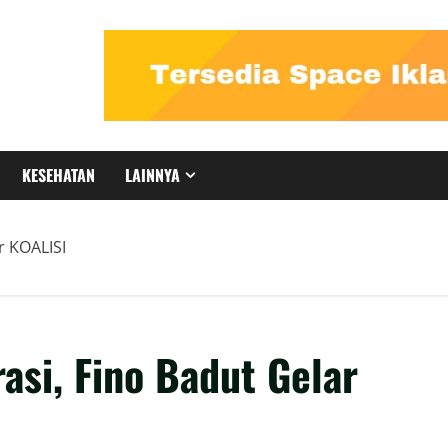
KESEHATAN
LAINNYA
r KOALISI
asi, Fino Badut Gelar