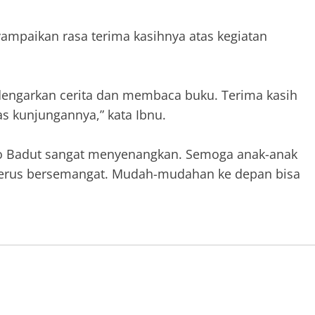
ampaikan rasa terima kasihnya atas kegiatan
dengarkan cerita dan membaca buku. Terima kasih
as kunjungannya,” kata Ibnu.
no Badut sangat menyenangkan. Semoga anak-anak
 terus bersemangat. Mudah-mudahan ke depan bisa