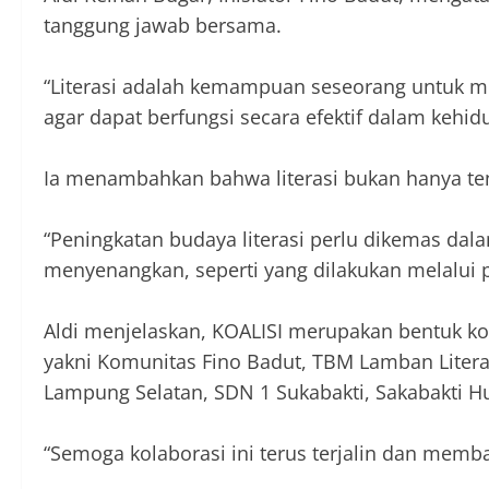
tanggung jawab bersama.
“Literasi adalah kemampuan seseorang untuk
agar dapat berfungsi secara efektif dalam kehidup
Ia menambahkan bahwa literasi bukan hanya te
“Peningkatan budaya literasi perlu dikemas dalam
menyenangkan, seperti yang dilakukan melalui 
Aldi menjelaskan, KOALISI merupakan bentuk kol
yakni Komunitas Fino Badut, TBM Lamban Litera
Lampung Selatan, SDN 1 Sukabakti, Sakabakti Hu
“Semoga kolaborasi ini terus terjalin dan memb