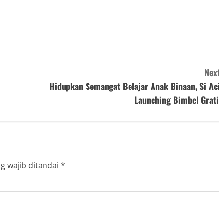
Next
Hidupkan Semangat Belajar Anak Binaan, Si Aci
Launching Bimbel Grati
g wajib ditandai
*