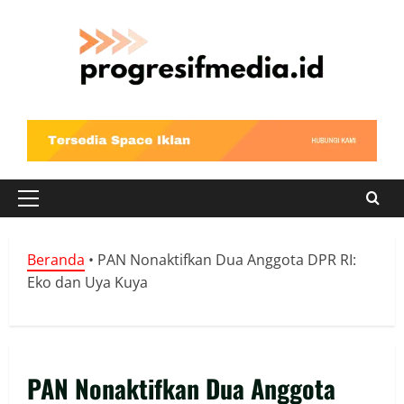
Skip
to
content
Primary
Menu
Beranda
•
PAN Nonaktifkan Dua Anggota DPR RI:
Eko dan Uya Kuya
PAN Nonaktifkan Dua Anggota