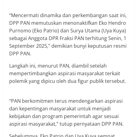
“Mencermati dinamika dan perkembangan saat ini,
DPP PAN memutuskan menonaktifkan Eko Hendro
Purnomo (Eko Patrio) dan Surya Utama (Uya Kuya)
sebagai Anggota DPR Fraksi PAN terhitung Senin, 1
September 2025,” demikian bunyi keputusan resmi
DPP PAN.
Langkah ini, menurut PAN, diambil setelah
mempertimbangkan aspirasi masyarakat terkait
polemik yang dipicu oleh dua figur publik tersebut.
“PAN berkomitmen terus mendengarkan aspirasi
dan kepentingan masyarakat untuk menjadi
kebijakan dan program pemerintah agar sesuai
aspirasi masyarakat,” tutup pernyataan DPP PAN.
Sebelumnya, Eko Patrio dan Uya Kuya sempat