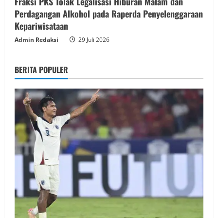
Fraksi PKS Tolak Legalisasi Hiburan Malam dan
Perdagangan Alkohol pada Raperda Penyelenggaraan
Kepariwisataan
Admin Redaksi
29 Juli 2026
BERITA POPULER