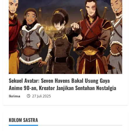
Sekuel Avatar: Seven Havens Bakal Usung Gaya
Anime 90-an, Kreator Janjikan Sentuhan Nostalgia
Ikrima
27 Juli 2025
KOLOM SASTRA