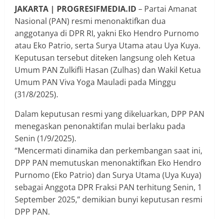
JAKARTA | PROGRESIFMEDIA.ID
– Partai Amanat
Nasional (PAN) resmi menonaktifkan dua
anggotanya di DPR RI, yakni Eko Hendro Purnomo
atau Eko Patrio, serta Surya Utama atau Uya Kuya.
Keputusan tersebut diteken langsung oleh Ketua
Umum PAN Zulkifli Hasan (Zulhas) dan Wakil Ketua
Umum PAN Viva Yoga Mauladi pada Minggu
(31/8/2025).
Dalam keputusan resmi yang dikeluarkan, DPP PAN
menegaskan penonaktifan mulai berlaku pada
Senin (1/9/2025).
“Mencermati dinamika dan perkembangan saat ini,
DPP PAN memutuskan menonaktifkan Eko Hendro
Purnomo (Eko Patrio) dan Surya Utama (Uya Kuya)
sebagai Anggota DPR Fraksi PAN terhitung Senin, 1
September 2025,” demikian bunyi keputusan resmi
DPP PAN.