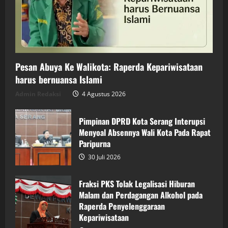
Pesan Abuya Ke Walikota: Raperda Kepariwisataan
harus bernuansa Islami
Admin Redaksi
4 Agustus 2026
Pimpinan DPRD Kota Serang Interupsi
Menyoal Absennya Wali Kota Pada Rapat
Paripurna
30 Juli 2026
Fraksi PKS Tolak Legalisasi Hiburan
Malam dan Perdagangan Alkohol pada
Raperda Penyelenggaraan
Kepariwisataan