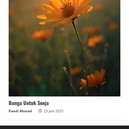
Bunga Untuk Senja
Pandi Ahmad
23 Juni 2025