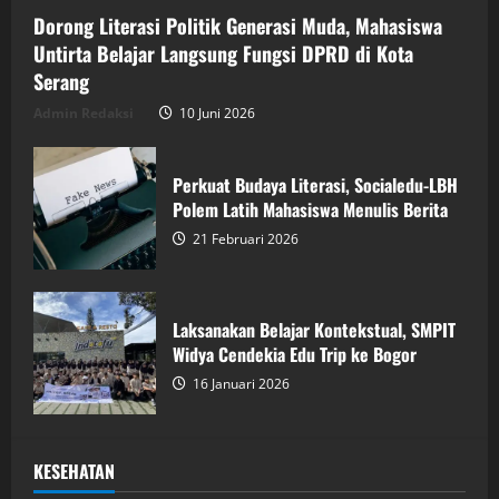
Dorong Literasi Politik Generasi Muda, Mahasiswa
Untirta Belajar Langsung Fungsi DPRD di Kota
Serang
Admin Redaksi
10 Juni 2026
Perkuat Budaya Literasi, Socialedu-LBH
Polem Latih Mahasiswa Menulis Berita
21 Februari 2026
Laksanakan Belajar Kontekstual, SMPIT
Widya Cendekia Edu Trip ke Bogor
16 Januari 2026
KESEHATAN