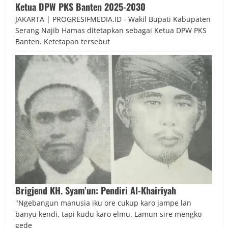
Ketua DPW PKS Banten 2025-2030
JAKARTA | PROGRESIFMEDIA.ID - Wakil Bupati Kabupaten
Serang Najib Hamas ditetapkan sebagai Ketua DPW PKS
Banten. Ketetapan tersebut
Brigjend KH. Syam’un: Pendiri Al-Khairiyah
"Ngebangun manusia iku ore cukup karo jampe lan
banyu kendi, tapi kudu karo elmu. Lamun sire mengko
gede