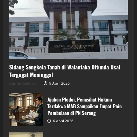
Sidang Sengketa Tanah di Walantaka Ditunda Usai
Tergugat Meninggal
Admin Redaksi
9 April 2026
Ajukan Pledoi, Penasihat Hukum
Terdakwa MAB Sampaikan Empat Poin
Pembelaan di PN Serang
6 April 2026