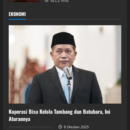
29 Juli 2026
EKONOMI
Koperasi Bisa Kelola Tambang dan Batubara, Ini
Aturannya
Alzeiraldy Idzhar Ghifary
8 Oktober 2025