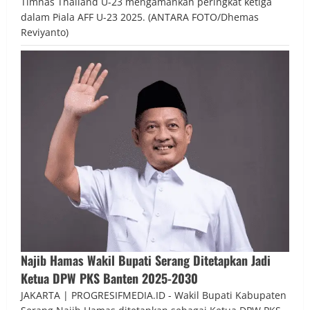
Timnas Thailand U-23 mengamankan peringkat ketiga
dalam Piala AFF U-23 2025. (ANTARA FOTO/Dhemas
Reviyanto)
Najib Hamas Wakil Bupati Serang Ditetapkan Jadi
Ketua DPW PKS Banten 2025-2030
JAKARTA | PROGRESIFMEDIA.ID - Wakil Bupati Kabupaten