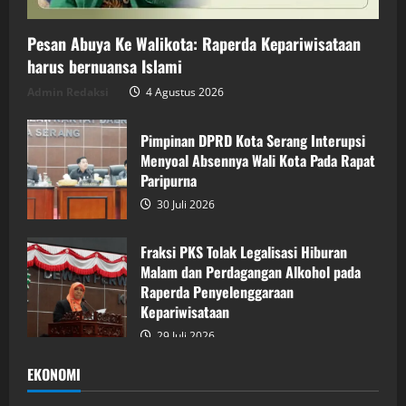
Pesan Abuya Ke Walikota: Raperda Kepariwisataan
harus bernuansa Islami
Admin Redaksi
4 Agustus 2026
Pimpinan DPRD Kota Serang Interupsi
Menyoal Absennya Wali Kota Pada Rapat
Paripurna
30 Juli 2026
Fraksi PKS Tolak Legalisasi Hiburan
Malam dan Perdagangan Alkohol pada
Raperda Penyelenggaraan
Kepariwisataan
29 Juli 2026
EKONOMI