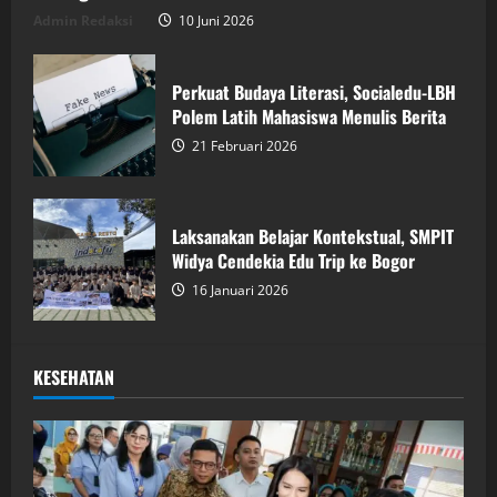
Admin Redaksi
10 Juni 2026
Perkuat Budaya Literasi, Socialedu-LBH
Polem Latih Mahasiswa Menulis Berita
21 Februari 2026
Laksanakan Belajar Kontekstual, SMPIT
Widya Cendekia Edu Trip ke Bogor
16 Januari 2026
KESEHATAN