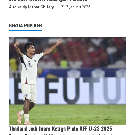
Alzeiraldy Idzhar Ghifary
7 Januari 2026
BERITA POPULER
Thailand Jadi Juara Ketiga Piala AFF U‑23 2025