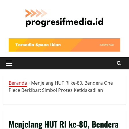
Skip
to
content
Primary
Menu
Beranda
•
Menjelang HUT RI ke-80, Bendera One
Piece Berkibar: Simbol Protes Ketidakadilan
Menjelang HUT RI ke-80, Bendera