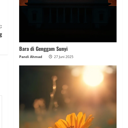
:
g
Bara di Genggam Sunyi
Pandi Ahmad
27 Juni 2025