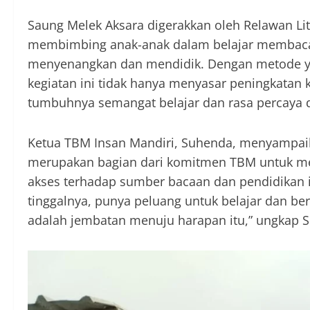
Saung Melek Aksara digerakkan oleh Relawan Lit
membimbing anak-anak dalam belajar membaca
menyenangkan dan mendidik. Dengan metode yan
kegiatan ini tidak hanya menyasar peningkatan 
tumbuhnya semangat belajar dan rasa percaya d
Ketua TBM Insan Mandiri, Suhenda, menyampa
merupakan bagian dari komitmen TBM untuk me
akses terhadap sumber bacaan dan pendidikan i
tinggalnya, punya peluang untuk belajar dan be
adalah jembatan menuju harapan itu,” ungkap 