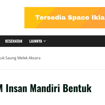
KESEHATAN
LAINNYA
tuk Saung Melek Aksara
M Insan Mandiri Bentuk