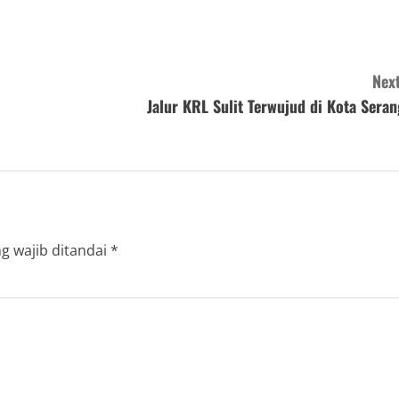
Next
Jalur KRL Sulit Terwujud di Kota Seran
g wajib ditandai
*