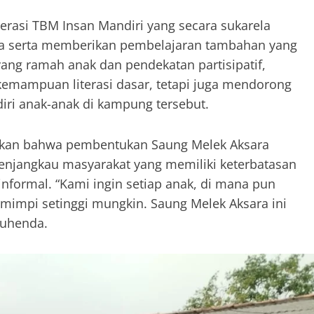
erasi TBM Insan Mandiri yang secara sukarela
 serta memberikan pembelajaran tambahan yang
g ramah anak dan pendekatan partisipatif,
kemampuan literasi dasar, tetapi juga mendorong
iri anak-anak di kampung tersebut.
ikan bahwa pembentukan Saung Melek Aksara
njangkau masyarakat yang memiliki keterbatasan
nformal. “Kami ingin setiap anak, di mana pun
rmimpi setinggi mungkin. Saung Melek Aksara ini
Suhenda.