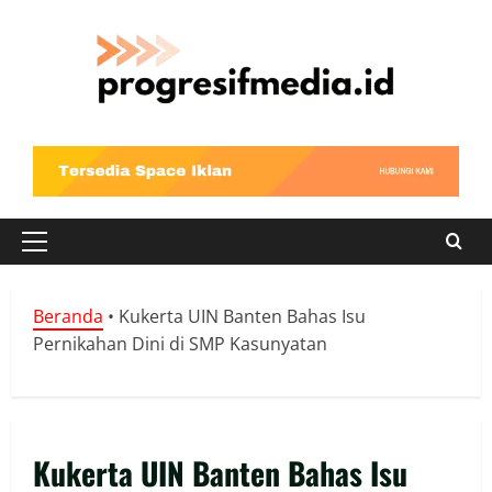
Skip
to
content
Primary
Menu
Beranda
•
Kukerta UIN Banten Bahas Isu
Pernikahan Dini di SMP Kasunyatan
Kukerta UIN Banten Bahas Isu