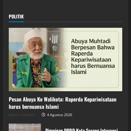
POLITIK
Pesan Abuya Ke Walikota: Raperda Kepariwisataan
harus bernuansa Islami
Admin Redaksi
4 Agustus 2026
Pimpinan DPRD Kota Serang Interupsi