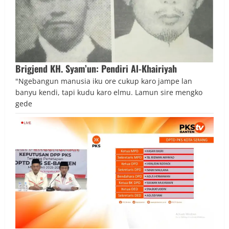
Brigjend KH. Syam’un: Pendiri Al-Khairiyah
"Ngebangun manusia iku ore cukup karo jampe lan
banyu kendi, tapi kudu karo elmu. Lamun sire mengko
gede