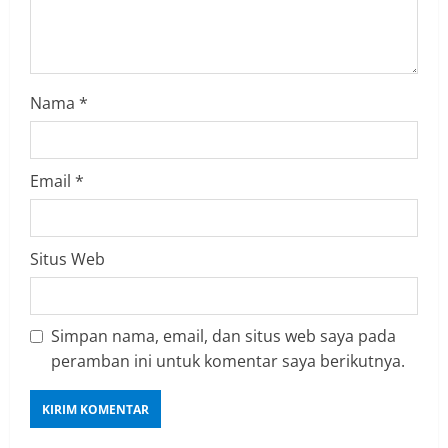
n
g
Nama
*
Email
*
Situs Web
Simpan nama, email, dan situs web saya pada
peramban ini untuk komentar saya berikutnya.