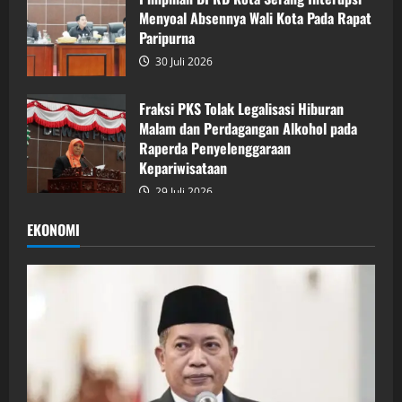
Menyoal Absennya Wali Kota Pada Rapat
Paripurna
30 Juli 2026
Fraksi PKS Tolak Legalisasi Hiburan
Malam dan Perdagangan Alkohol pada
Raperda Penyelenggaraan
Kepariwisataan
29 Juli 2026
EKONOMI