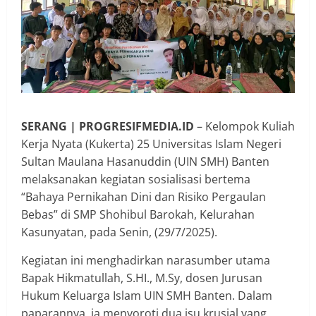
SERANG | PROGRESIFMEDIA.ID
– Kelompok Kuliah
Kerja Nyata (Kukerta) 25 Universitas Islam Negeri
Sultan Maulana Hasanuddin (UIN SMH) Banten
melaksanakan kegiatan sosialisasi bertema
“Bahaya Pernikahan Dini dan Risiko Pergaulan
Bebas” di SMP Shohibul Barokah, Kelurahan
Kasunyatan, pada Senin, (29/7/2025).
Kegiatan ini menghadirkan narasumber utama
Bapak Hikmatullah, S.HI., M.Sy, dosen Jurusan
Hukum Keluarga Islam UIN SMH Banten. Dalam
paparannya, ia menyoroti dua isu krusial yang