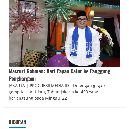
Masruri Rahman: Dari Papan Catur ke Panggung
Penghargaan
JAKARTA | PROGRESIFMEDIA.ID – Di tengah gegap
gempita Hari Ulang Tahun Jakarta ke-498 yang
berlangsung pada Minggu, 22
HIBURAN