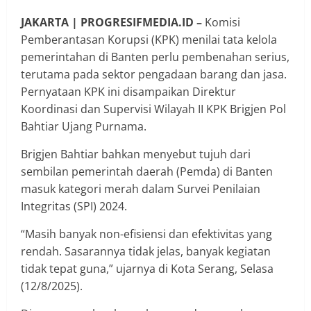
JAKARTA | PROGRESIFMEDIA.ID –
Komisi
Pemberantasan Korupsi (KPK) menilai tata kelola
pemerintahan di Banten perlu pembenahan serius,
terutama pada sektor pengadaan barang dan jasa.
Pernyataan KPK ini disampaikan Direktur
Koordinasi dan Supervisi Wilayah II KPK Brigjen Pol
Bahtiar Ujang Purnama.
Brigjen Bahtiar bahkan menyebut tujuh dari
sembilan pemerintah daerah (Pemda) di Banten
masuk kategori merah dalam Survei Penilaian
Integritas (SPI) 2024.
“Masih banyak non-efisiensi dan efektivitas yang
rendah. Sasarannya tidak jelas, banyak kegiatan
tidak tepat guna,” ujarnya di Kota Serang, Selasa
(12/8/2025).