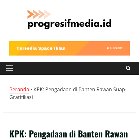
Skip
to
content
Primary
Menu
Beranda
•
KPK: Pengadaan di Banten Rawan Suap-
Gratifikasi
KPK: Pengadaan di Banten Rawan