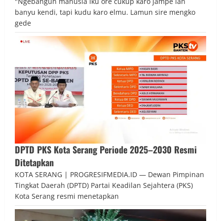
"Ngebangun manusia iku ore cukup karo jampe lan
banyu kendi, tapi kudu karo elmu. Lamun sire mengko
gede
DPTD PKS Kota Serang Periode 2025–2030 Resmi
Ditetapkan
KOTA SERANG | PROGRESIFMEDIA.ID — Dewan Pimpinan
Tingkat Daerah (DPTD) Partai Keadilan Sejahtera (PKS)
Kota Serang resmi menetapkan