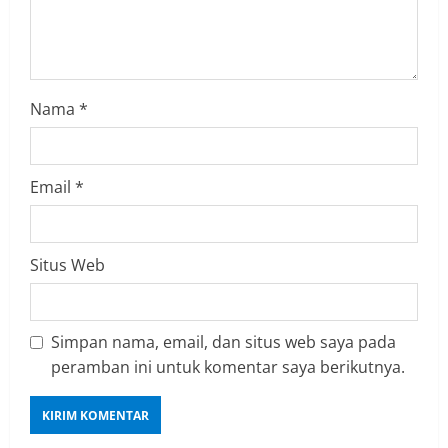
n
g
Nama
*
Email
*
Situs Web
Simpan nama, email, dan situs web saya pada
peramban ini untuk komentar saya berikutnya.