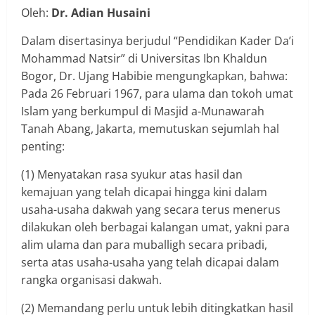
Oleh:
Dr. Adian Husaini
Dalam disertasinya berjudul “Pendidikan Kader Da’i
Mohammad Natsir” di Universitas Ibn Khaldun
Bogor, Dr. Ujang Habibie mengungkapkan, bahwa:
Pada 26 Februari 1967, para ulama dan tokoh umat
Islam yang berkumpul di Masjid a-Munawarah
Tanah Abang, Jakarta, memutuskan sejumlah hal
penting:
(1) Menyatakan rasa syukur atas hasil dan
kemajuan yang telah dicapai hingga kini dalam
usaha-usaha dakwah yang secara terus menerus
dilakukan oleh berbagai kalangan umat, yakni para
alim ulama dan para muballigh secara pribadi,
serta atas usaha-usaha yang telah dicapai dalam
rangka organisasi dakwah.
(2) Memandang perlu untuk lebih ditingkatkan hasil