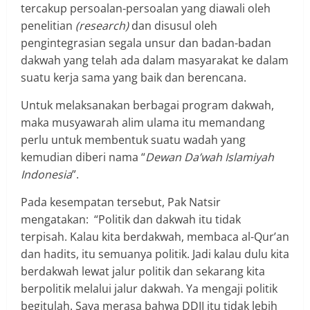
tercakup persoalan-persoalan yang diawali oleh
penelitian
(research)
dan disusul oleh
pengintegrasian segala unsur dan badan-badan
dakwah yang telah ada dalam masyarakat ke dalam
suatu kerja sama yang baik dan berencana.
Untuk melaksanakan berbagai program dakwah,
maka musyawarah alim ulama itu memandang
perlu untuk membentuk suatu wadah yang
kemudian diberi nama “
Dewan Da’wah Islamiyah
Indonesia
”.
Pada kesempatan tersebut, Pak Natsir
mengatakan: “Politik dan dakwah itu tidak
terpisah. Kalau kita berdakwah, membaca al-Qur’an
dan hadits, itu semuanya politik. Jadi kalau dulu kita
berdakwah lewat jalur politik dan sekarang kita
berpolitik melalui jalur dakwah. Ya mengaji politik
begitulah. Saya merasa bahwa DDII itu tidak lebih