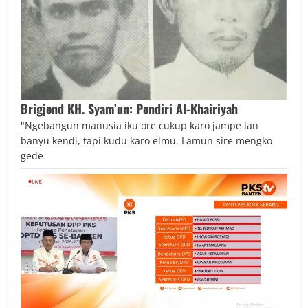
Brigjend KH. Syam’un: Pendiri Al-Khairiyah
"Ngebangun manusia iku ore cukup karo jampe lan
banyu kendi, tapi kudu karo elmu. Lamun sire mengko
gede