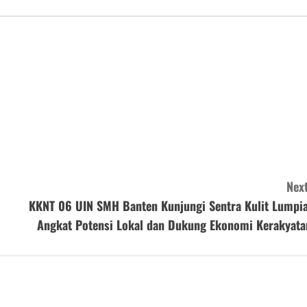
Next
KKNT 06 UIN SMH Banten Kunjungi Sentra Kulit Lumpia
Angkat Potensi Lokal dan Dukung Ekonomi Kerakyata