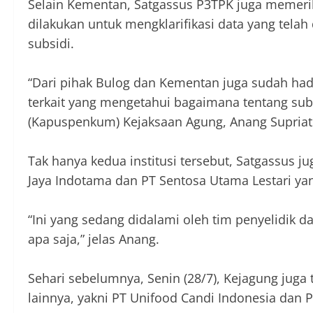
Selain Kementan, Satgassus P3TPK juga memeri
dilakukan untuk mengklarifikasi data yang telah 
subsidi.
“Dari pihak Bulog dan Kementan juga sudah had
terkait yang mengetahui bagaimana tentang sub
(Kapuspenkum) Kejaksaan Agung, Anang Supriatna
Tak hanya kedua institusi tersebut, Satgassus 
Jaya Indotama dan PT Sentosa Utama Lestari ya
“Ini yang sedang didalami oleh tim penyelidik 
apa saja,” jelas Anang.
Sehari sebelumnya, Senin (28/7), Kejagung jug
lainnya, yakni PT Unifood Candi Indonesia dan 