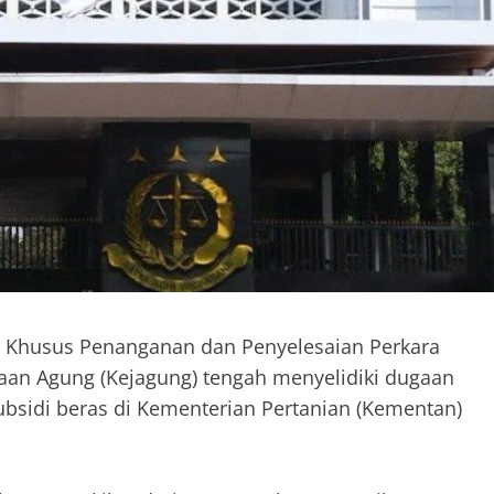
 Khusus Penanganan dan Penyelesaian Perkara
saan Agung (Kejagung) tengah menyelidiki dugaan
subsidi beras di Kementerian Pertanian (Kementan)