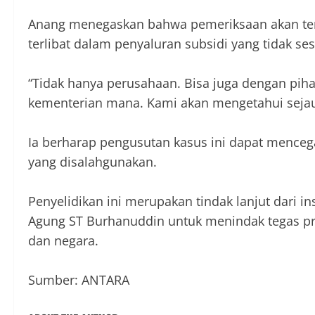
Anang menegaskan bahwa pemeriksaan akan teru
terlibat dalam penyaluran subsidi yang tidak se
“Tidak hanya perusahaan. Bisa juga dengan pih
kementerian mana. Kami akan mengetahui sejauh
Ia berharap pengusutan kasus ini dapat mence
yang disalahgunakan.
Penyelidikan ini merupakan tindak lanjut dari i
Agung ST Burhanuddin untuk menindak tegas pr
dan negara.
Sumber: ANTARA