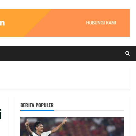
BERITA POPULER
i