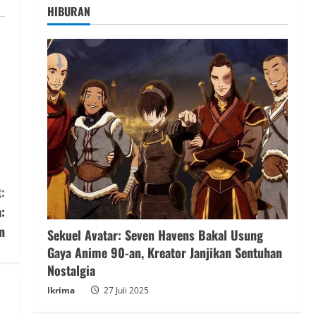
HIBURAN
:
:
n
Sekuel Avatar: Seven Havens Bakal Usung
Gaya Anime 90-an, Kreator Janjikan Sentuhan
Nostalgia
Ikrima
27 Juli 2025