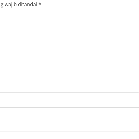
g wajib ditandai
*