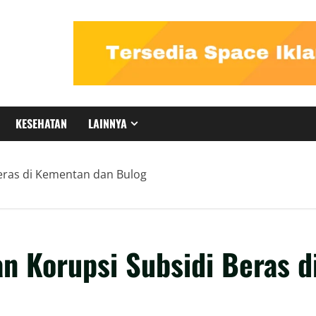
KESEHATAN
LAINNYA
Beras di Kementan dan Bulog
n Korupsi Subsidi Beras d