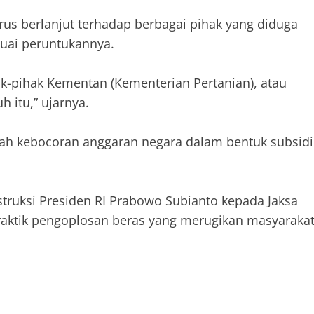
s berlanjut terhadap berbagai pihak yang diduga
suai peruntukannya.
ak-pihak Kementan (Kementerian Pertanian), atau
 itu,” ujarnya.
gah kebocoran anggaran negara dalam bentuk subsidi
nstruksi Presiden RI Prabowo Subianto kepada Jaksa
aktik pengoplosan beras yang merugikan masyaraka