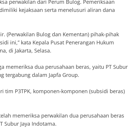
ksa perwakilan dari Perum Bulog. Pemeriksaan
dimiliki kejaksaan serta menelusuri aliran dana
ir. (Perwakilan Bulog dan Kementan) pihak-pihak
sidi ini,” kata Kepala Pusat Penerangan Hukum
, di Jakarta, Selasa.
juga memeriksa dua perusahaan beras, yaitu PT Subur
ng tergabung dalam Japfa Group.
dari tim P3TPK, komponen-komponen (subsidi beras)
a telah memeriksa perwakilan dua perusahaan beras
PT Subur Jaya Indotama.