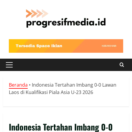
Skip
to
content
Primary
Menu
Beranda
•
Indonesia Tertahan Imbang 0-0 Lawan
Laos di Kualifikasi Piala Asia U-23 2026
Indonesia Tertahan Imbang 0-0