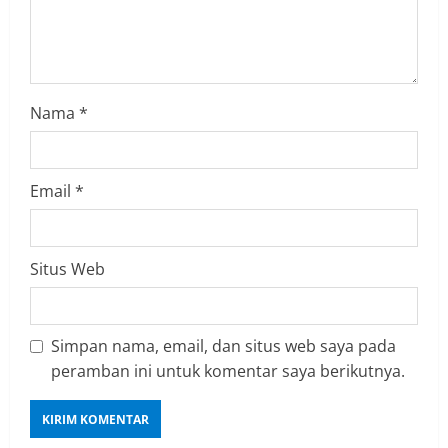
n
g
Nama
*
Email
*
Situs Web
Simpan nama, email, dan situs web saya pada
peramban ini untuk komentar saya berikutnya.