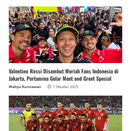
Valentino Rossi Disambut Meriah Fans Indonesia di
Jakarta, Pertamina Gelar Meet and Greet Spesial
Wahyu Kurniawan
1 Oktober 2025