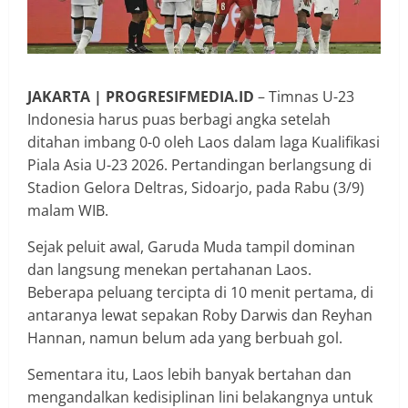
JAKARTA | PROGRESIFMEDIA.ID
– Timnas U-23
Indonesia harus puas berbagi angka setelah
ditahan imbang 0-0 oleh Laos dalam laga Kualifikasi
Piala Asia U-23 2026. Pertandingan berlangsung di
Stadion Gelora Deltras, Sidoarjo, pada Rabu (3/9)
malam WIB.
Sejak peluit awal, Garuda Muda tampil dominan
dan langsung menekan pertahanan Laos.
Beberapa peluang tercipta di 10 menit pertama, di
antaranya lewat sepakan Roby Darwis dan Reyhan
Hannan, namun belum ada yang berbuah gol.
Sementara itu, Laos lebih banyak bertahan dan
mengandalkan kedisiplinan lini belakangnya untuk