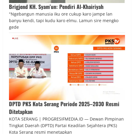
Brigjend KH. Syam’un: Pendiri Al-Khairiyah
"Ngebangun manusia iku ore cukup karo jampe lan
banyu kendi, tapi kudu karo elmu. Lamun sire mengko
gede
DPTD PKS Kota Serang Periode 2025–2030 Resmi
Ditetapkan
KOTA SERANG | PROGRESIFMEDIA.ID — Dewan Pimpinan
Tingkat Daerah (DPTD) Partai Keadilan Sejahtera (PKS)
Kota Serang resmi menetapkan