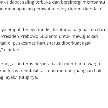
akit dapat saling terbuka dan bersinergi membantu
itan mendapatkan perawatan hanya karena kendala
gnya empati tenaga medis, terutama bagi pasien dari
ita Presiden Prabowo Subianto untuk mewujudkan
an di puskesmas harus terus diperkuat agar
 ujar Ian.
erang akan terus berperan aktif membantu warga
kan terus memfasilitasi dan memperjuangkan hak
 layak,” tutupnya.