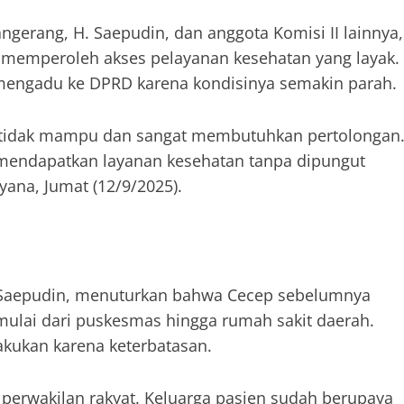
gerang, H. Saepudin, dan anggota Komisi II lainnya,
 memperoleh akses pelayanan kesehatan yang layak.
n mengadu ke DPRD karena kondisinya semakin parah.
g tidak mampu dan sangat membutuhkan pertolongan
mendapatkan layanan kesehatan tanpa dipungut
yana, Jumat (12/9/2025).
. Saepudin, menuturkan bahwa Cecep sebelumnya
 mulai dari puskesmas hingga rumah sakit daerah.
akukan karena keterbatasan.
 perwakilan rakyat. Keluarga pasien sudah berupaya