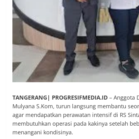
TANGERANG| PROGRESIFMEDIA.ID
– Anggota D
Mulyana S.Kom, turun langsung membantu seor
agar mendapatkan perawatan intensif di RS Sin
membutuhkan operasi pada kakinya setelah be
menangani kondisinya.