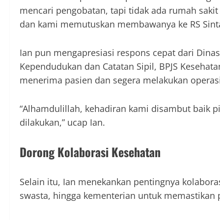
mencari pengobatan, tapi tidak ada rumah sak
dan kami memutuskan membawanya ke RS Sintan
Ian pun mengapresiasi respons cepat dari Dina
Kependudukan dan Catatan Sipil, BPJS Kesehata
menerima pasien dan segera melakukan operasi
“Alhamdulillah, kehadiran kami disambut baik p
dilakukan,” ucap Ian.
Dorong Kolaborasi Kesehatan
Selain itu, Ian menekankan pentingnya kolaboras
swasta, hingga kementerian untuk memastikan 