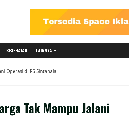
KESEHATAN
LAINNYA
ni Operasi di RS Sintanala
Warga Tak Mampu Jalani