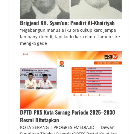
Brigjend KH. Syam’un: Pendiri Al-Khairiyah
"Ngebangun manusia iku ore cukup karo jampe
lan banyu kendi, tapi kudu karo elmu. Lamun sire
mengko gede
.
DPTD PKS Kota Serang Periode 2025–2030
Resmi Ditetapkan
KOTA SERANG | PROGRESIFMEDIA.ID — Dewan
Pimpinan Tingkat Daerah (DPTD) Partai Keadilan