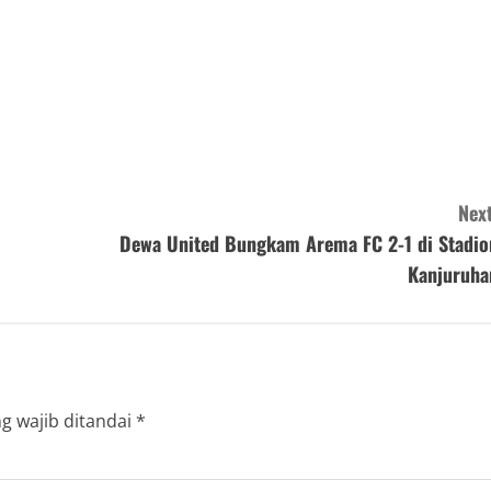
Next
Dewa United Bungkam Arema FC 2-1 di Stadio
Kanjuruha
g wajib ditandai
*