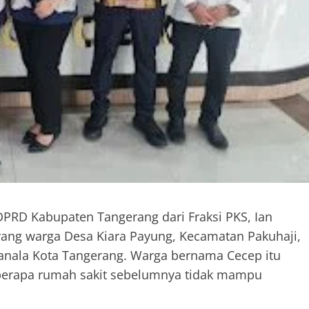
PRD Kabupaten Tangerang dari Fraksi PKS, Ian
ang warga Desa Kiara Payung, Kecamatan Pakuhaji,
tanala Kota Tangerang. Warga bernama Cecep itu
berapa rumah sakit sebelumnya tidak mampu