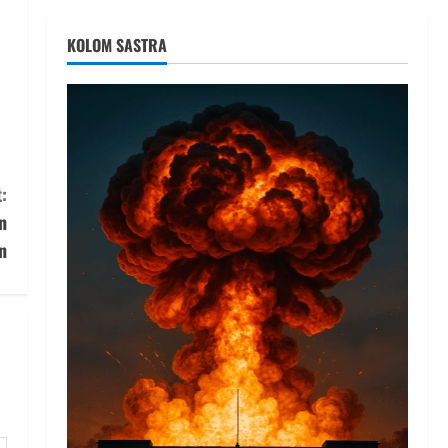
KOLOM SASTRA
:
n
n