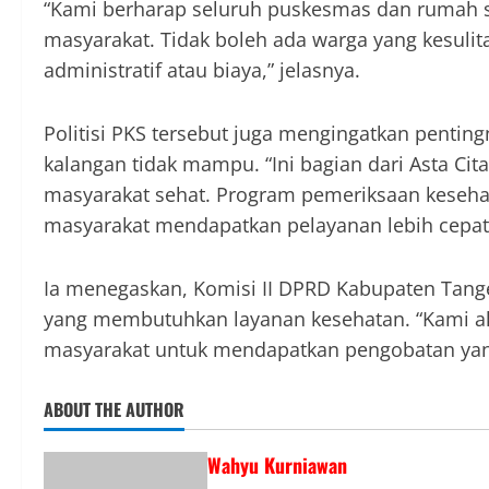
“Kami berharap seluruh puskesmas dan rumah s
masyarakat. Tidak boleh ada warga yang kesul
administratif atau biaya,” jelasnya.
Politisi PKS tersebut juga mengingatkan pentin
kalangan tidak mampu. “Ini bagian dari Asta C
masyarakat sehat. Program pemeriksaan kesehat
masyarakat mendapatkan pelayanan lebih cepat,”
Ia menegaskan, Komisi II DPRD Kabupaten Tang
yang membutuhkan layanan kesehatan. “Kami a
masyarakat untuk mendapatkan pengobatan yang
ABOUT THE AUTHOR
Wahyu Kurniawan