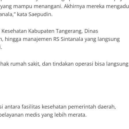
it yang mampu menangani. Akhirnya mereka mengadu
ala,” kata Saepudin.
s Kesehatan Kabupaten Tangerang, Dinas
n, hingga manajemen RS Sintanala yang langsung
.
ihak rumah sakit, dan tindakan operasi bisa langsung
i antara fasilitas kesehatan pemerintah daerah,
pelayanan medis yang lebih merata.