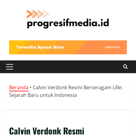
Skip
to
content
Primary
Menu
Beranda
•
Calvin Verdonk Resmi Berseragam Lille:
Sejarah Baru untuk Indonesia
Calvin Verdonk Resmi