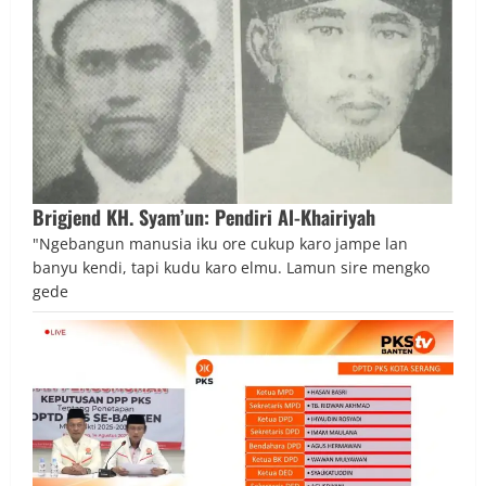
Brigjend KH. Syam’un: Pendiri Al-Khairiyah
"Ngebangun manusia iku ore cukup karo jampe lan
banyu kendi, tapi kudu karo elmu. Lamun sire mengko
gede