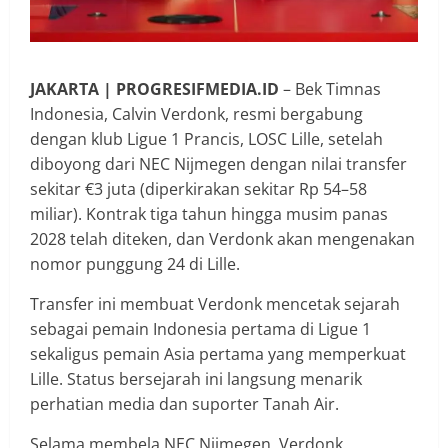
JAKARTA | PROGRESIFMEDIA.ID
– Bek Timnas
Indonesia, Calvin Verdonk, resmi bergabung
dengan klub Ligue 1 Prancis, LOSC Lille, setelah
diboyong dari NEC Nijmegen dengan nilai transfer
sekitar €3 juta (diperkirakan sekitar Rp 54–58
miliar). Kontrak tiga tahun hingga musim panas
2028 telah diteken, dan Verdonk akan mengenakan
nomor punggung 24 di Lille.
Transfer ini membuat Verdonk mencetak sejarah
sebagai pemain Indonesia pertama di Ligue 1
sekaligus pemain Asia pertama yang memperkuat
Lille. Status bersejarah ini langsung menarik
perhatian media dan suporter Tanah Air.
Selama membela NEC Nijmegen, Verdonk