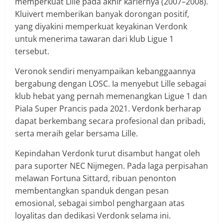
memperkuat Lille pada akhir kariernya (2007–2008).
Kluivert memberikan banyak dorongan positif,
yang diyakini memperkuat keyakinan Verdonk
untuk menerima tawaran dari klub Ligue 1
tersebut.
Veronok sendiri menyampaikan kebanggaannya
bergabung dengan LOSC. Ia menyebut Lille sebagai
klub hebat yang pernah memenangkan Ligue 1 dan
Piala Super Prancis pada 2021. Verdonk berharap
dapat berkembang secara profesional dan pribadi,
serta meraih gelar bersama Lille.
Kepindahan Verdonk turut disambut hangat oleh
para suporter NEC Nijmegen. Pada laga perpisahan
melawan Fortuna Sittard, ribuan penonton
membentangkan spanduk dengan pesan
emosional, sebagai simbol penghargaan atas
loyalitas dan dedikasi Verdonk selama ini.