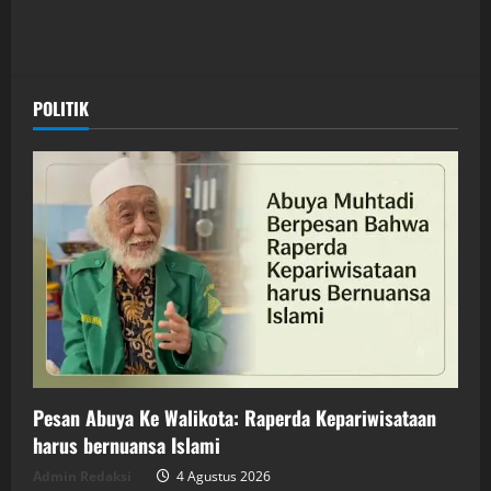
POLITIK
Pesan Abuya Ke Walikota: Raperda Kepariwisataan
harus bernuansa Islami
Admin Redaksi
4 Agustus 2026