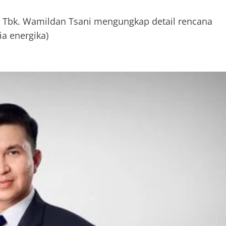
) Tbk. Wamildan Tsani mengungkap detail rencana
a energika)