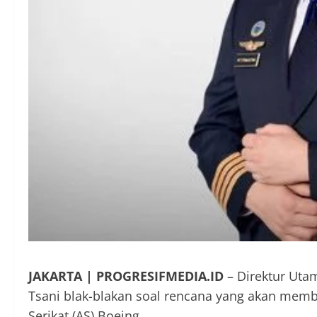
JAKARTA | PROGRESIFMEDIA.ID
– Direktur Uta
Tsani blak-blakan soal rencana yang akan memb
Serikat (AS) Boeing.