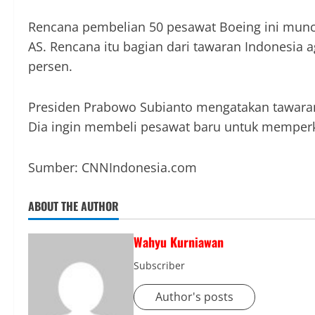
Rencana pembelian 50 pesawat Boeing ini muncu
AS. Rencana itu bagian dari tawaran Indonesia 
persen.
Presiden Prabowo Subianto mengatakan tawaran
Dia ingin membeli pesawat baru untuk memperk
Sumber: CNNIndonesia.com
ABOUT THE AUTHOR
Wahyu Kurniawan
Subscriber
Author's posts