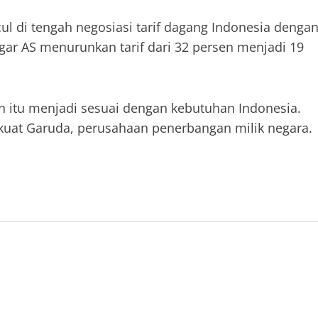
l di tengah negosiasi tarif dagang Indonesia denga
agar AS menurunkan tarif dari 32 persen menjadi 19
 itu menjadi sesuai dengan kebutuhan Indonesia.
uat Garuda, perusahaan penerbangan milik negara.