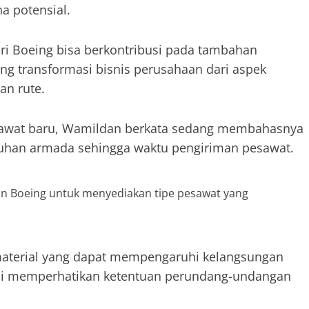
a potensial.
ri Boeing bisa berkontribusi pada tambahan
g transformasi bisnis perusahaan dari aspek
an rute.
sawat baru, Wamildan berkata sedang membahasnya
uhan armada sehingga waktu pengiriman pesawat.
apan Boeing untuk menyediakan tipe pesawat yang
aterial yang dapat mempengaruhi kelangsungan
nji memperhatikan ketentuan perundang-undangan