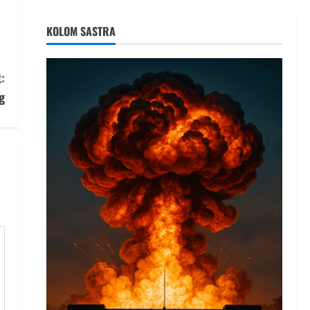
KOLOM SASTRA
:
g