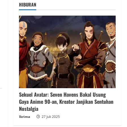
HIBURAN
n
Sekuel Avatar: Seven Havens Bakal Usung
Gaya Anime 90-an, Kreator Janjikan Sentuhan
Nostalgia
Ikrima
27 Juli 2025