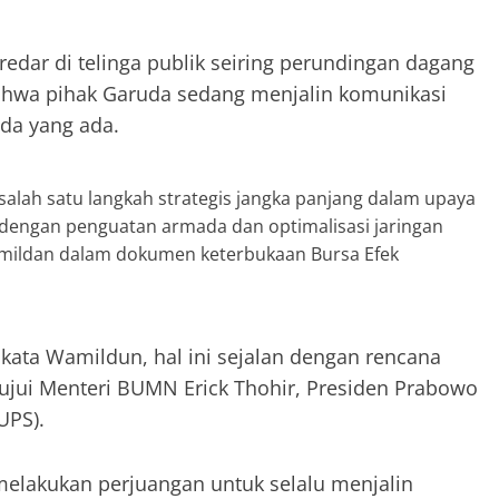
edar di telinga publik seiring perundingan dagang
ahwa pihak Garuda sedang menjalin komunikasi
da yang ada.
lah satu langkah strategis jangka panjang dalam upaya
 dengan penguatan armada dan optimalisasi jaringan
amildan dalam dokumen keterbukaan Bursa Efek
kata Wamildun, hal ini sejalan dengan rencana
tujui Menteri BUMN Erick Thohir, Presiden Prabowo
UPS).
elakukan perjuangan untuk selalu menjalin