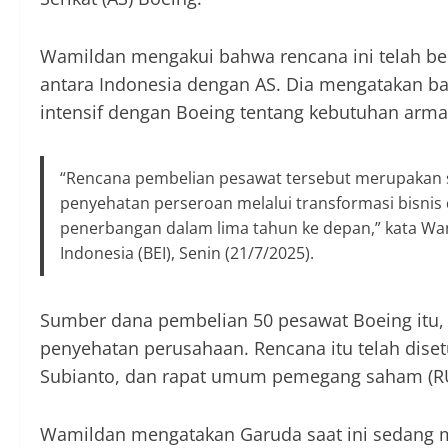
Wamildan mengakui bahwa rencana ini telah ber
antara Indonesia dengan AS. Dia mengatakan b
intensif dengan Boeing tentang kebutuhan arma
“Rencana pembelian pesawat tersebut merupakan sa
penyehatan perseroan melalui transformasi bisnis
penerbangan dalam lima tahun ke depan,” kata W
Indonesia (BEI), Senin (21/7/2025).
Sumber dana pembelian 50 pesawat Boeing itu, 
penyehatan perusahaan. Rencana itu telah dise
Subianto, dan rapat umum pemegang saham (R
Wamildan mengatakan Garuda saat ini sedang m