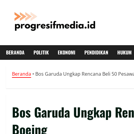
Skip
to
content
BERANDA
POLITIK
EKONOMI
PENDIDIKAN
HUKUM
Beranda
•
Bos Garuda Ungkap Rencana Beli 50 Pesawa
Bos Garuda Ungkap Ren
Boeing