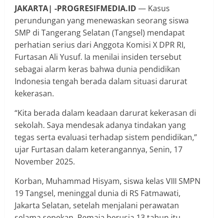
JAKARTA| -PROGRESIFMEDIA.ID
— Kasus
perundungan yang menewaskan seorang siswa
SMP di Tangerang Selatan (Tangsel) mendapat
perhatian serius dari Anggota Komisi X DPR RI,
Furtasan Ali Yusuf. Ia menilai insiden tersebut
sebagai alarm keras bahwa dunia pendidikan
Indonesia tengah berada dalam situasi darurat
kekerasan.
“Kita berada dalam keadaan darurat kekerasan di
sekolah. Saya mendesak adanya tindakan yang
tegas serta evaluasi terhadap sistem pendidikan,”
ujar Furtasan dalam keterangannya, Senin, 17
November 2025.
Korban, Muhammad Hisyam, siswa kelas VIII SMPN
19 Tangsel, meninggal dunia di RS Fatmawati,
Jakarta Selatan, setelah menjalani perawatan
selama sepekan. Remaja berusia 13 tahun itu