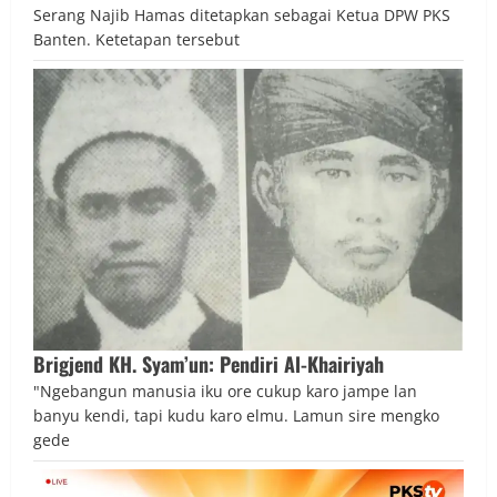
Serang Najib Hamas ditetapkan sebagai Ketua DPW PKS
Banten. Ketetapan tersebut
Brigjend KH. Syam’un: Pendiri Al-Khairiyah
"Ngebangun manusia iku ore cukup karo jampe lan
banyu kendi, tapi kudu karo elmu. Lamun sire mengko
gede