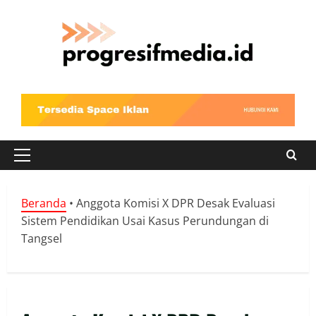
Skip
to
content
Primary
Menu
Beranda
•
Anggota Komisi X DPR Desak Evaluasi
Sistem Pendidikan Usai Kasus Perundungan di
Tangsel