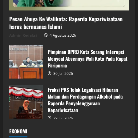
Pesan Abuya Ke Walikota: Raperda Kepariwisataan
harus bernuansa Islami
Admin Redaksi
4 Agustus 2026
Pimpinan DPRD Kota Serang Interupsi
Menyoal Absennya Wali Kota Pada Rapat
Paripurna
30 Juli 2026
Fraksi PKS Tolak Legalisasi Hiburan
Malam dan Perdagangan Alkohol pada
Raperda Penyelenggaraan
Kepariwisataan
29 Juli 2026
EKONOMI