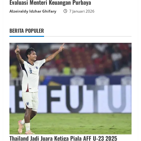
Evaluasi Menteri Keuangan Purbaya
Alzeiraldy Idzhar Ghifary
7 Januari 2026
BERITA POPULER
Thailand Jadi Juara Ketiga Piala AFF U‑23 2025