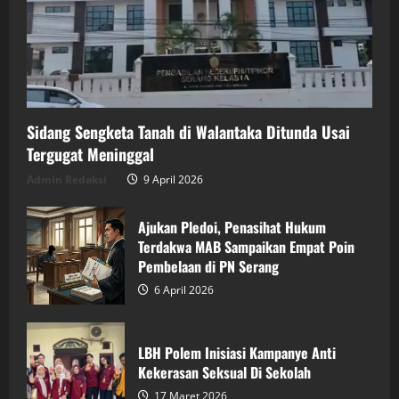
Sidang Sengketa Tanah di Walantaka Ditunda Usai
Tergugat Meninggal
Admin Redaksi
9 April 2026
Ajukan Pledoi, Penasihat Hukum
Terdakwa MAB Sampaikan Empat Poin
Pembelaan di PN Serang
6 April 2026
LBH Polem Inisiasi Kampanye Anti
Kekerasan Seksual Di Sekolah
17 Maret 2026